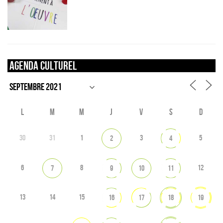
Agenda culturel
L
M
M
J
V
S
D
30
31
1
3
5
2
4
6
8
12
7
9
10
11
13
14
15
16
17
18
19