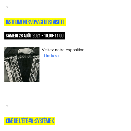
_*
INSTRUMENTS VOYAGEURS (VISITE)
SAMEDI 28 AOÛT 2021 - 10:00-11:00
Visitez notre exposition
Lire la suite
_*
CINÉ DE L’ÉTÉ #8 : SYSTÈME K