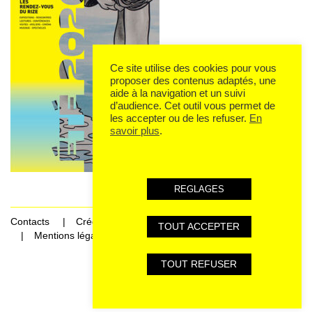
Ce site utilise des cookies pour vous
proposer des contenus adaptés, une
aide à la navigation et un suivi
d’audience. Cet outil vous permet de
les accepter ou de les refuser.
En
savoir plus
.
REGLAGES
Contacts
Crédits
TOUT ACCEPTER
Mentions légales et données personnelles
TOUT REFUSER