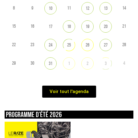
8
9
11
14
10
12
13
15
16
21
17
18
19
20
22
23
28
24
25
26
27
29
30
4
31
1
2
3
Voir tout l'agenda
Programme d’été 2026