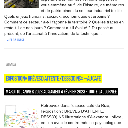
vous emmène au fil de l'histoire, de mémoires
et de patrimoines du secteur industriel textile.
Quels enjeux humains, sociaux, économiques et urbains ?
Comment ce secteur a-t-il façonné le territoire ? Quelles traces en
reste-t-il de nos jours ? Comment a-t-il évolué ? Du passé au
présent, de l'artisanat à l'innovation, de la technique...
Lire la suite
_Agenda
EXPOSITION « BRÈVES D’ATTENTE / DESS(O)INS » – AU CAFÉ
MARDI 10 JANVIER 2023 AU SAMEDI 4 FÉVRIER 2023 - TOUTE LA JOURNÉE
Retrouvez dans l'espace café du Rize,
l'exposition : BREVES D'ATTENTE,
DESS(O)INS Illustrations d’Alexandra Lolivrel,
en lien avec le centre médico-psychologique