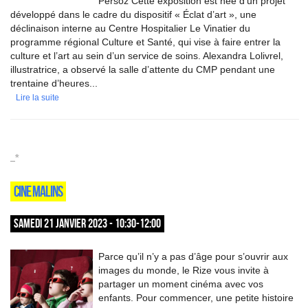
Persoz Cette exposition est née d’un projet
développé dans le cadre du dispositif « Éclat d’art », une
déclinaison interne au Centre Hospitalier Le Vinatier du
programme régional Culture et Santé, qui vise à faire entrer la
culture et l’art au sein d’un service de soins. Alexandra Lolivrel,
illustratrice, a observé la salle d’attente du CMP pendant une
trentaine d’heures...
Lire la suite
_*
CINE MALINS
SAMEDI 21 JANVIER 2023 - 10:30-12:00
Parce qu’il n’y a pas d’âge pour s’ouvrir aux
images du monde, le Rize vous invite à
partager un moment cinéma avec vos
enfants. Pour commencer, une petite histoire