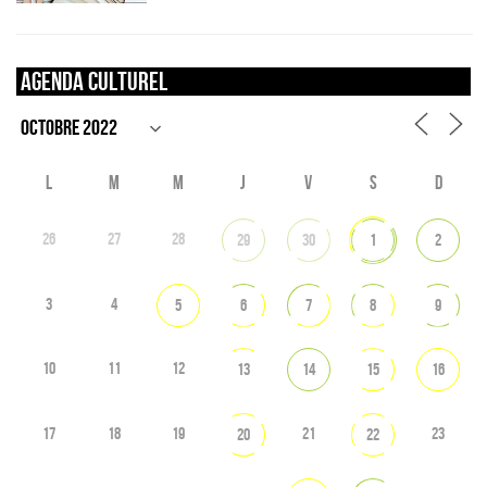
Agenda culturel
L
M
M
J
V
S
D
26
27
28
29
30
1
2
3
4
5
6
7
8
9
10
11
12
13
14
15
16
17
18
19
21
23
20
22