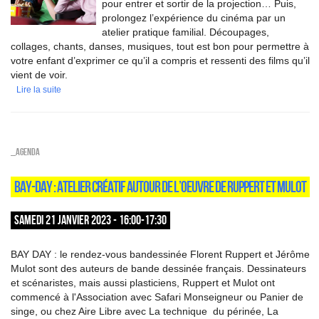
pour entrer et sortir de la projection… Puis,
prolongez l’expérience du cinéma par un
atelier pratique familial. Découpages,
collages, chants, danses, musiques, tout est bon pour permettre à
votre enfant d’exprimer ce qu’il a compris et ressenti des films qu’il
vient de voir.
Lire la suite
_Agenda
BAY-DAY : ATELIER CRÉATIF AUTOUR DE L’OEUVRE DE RUPPERT ET MULOT
SAMEDI 21 JANVIER 2023 - 16:00-17:30
BAY DAY : le rendez-vous bandessinée Florent Ruppert et Jérôme
Mulot sont des auteurs de bande dessinée français. Dessinateurs
et scénaristes, mais aussi plasticiens, Ruppert et Mulot ont
commencé à l'Association avec Safari Monseigneur ou Panier de
singe, ou chez Aire Libre avec La technique du périnée, La