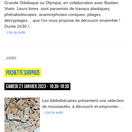
Grande Odalisque ou Olympia, en collaboration avec Bastien
Vivès. Leurs livres sont parsemés de travaux plastiques,
phénakistiscopes, anamorphoses coniques, pliages,
décryptages… que l’on vous propose de découvrir ensemble !
Durée 1h30 /...
Lire la suite
_Agenda
POCHETTE SURPRIZE
SAMEDI 21 JANVIER 2023 - 16:30-18:30
Les bibliothécaires présentent une sélection
de nouveautés, à découvrir et emprunter...
Lire la suite