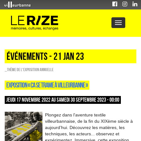
Événements - 21 Jan 23
_Thème de l'exposition annuelle
EXPOSITION « CA SE TRAME À VILLEURBANNE »
JEUDI 17 NOVEMBRE 2022 AU SAMEDI 30 SEPTEMBRE 2023 - 00:00
Plongez dans l'aventure textile
villeurbannaise, de la fin du XIXème siècle à
aujourd’hui. Découvrez les matières, les
techniques, les acteurs... observez et
expérimentez. Immersive, cette exposition