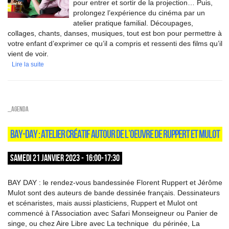
pour entrer et sortir de la projection… Puis,
prolongez l’expérience du cinéma par un
atelier pratique familial. Découpages,
collages, chants, danses, musiques, tout est bon pour permettre à
votre enfant d’exprimer ce qu’il a compris et ressenti des films qu’il
vient de voir.
Lire la suite
_Agenda
BAY-DAY : ATELIER CRÉATIF AUTOUR DE L’OEUVRE DE RUPPERT ET MULOT
SAMEDI 21 JANVIER 2023 - 16:00-17:30
BAY DAY : le rendez-vous bandessinée Florent Ruppert et Jérôme
Mulot sont des auteurs de bande dessinée français. Dessinateurs
et scénaristes, mais aussi plasticiens, Ruppert et Mulot ont
commencé à l'Association avec Safari Monseigneur ou Panier de
singe, ou chez Aire Libre avec La technique du périnée, La