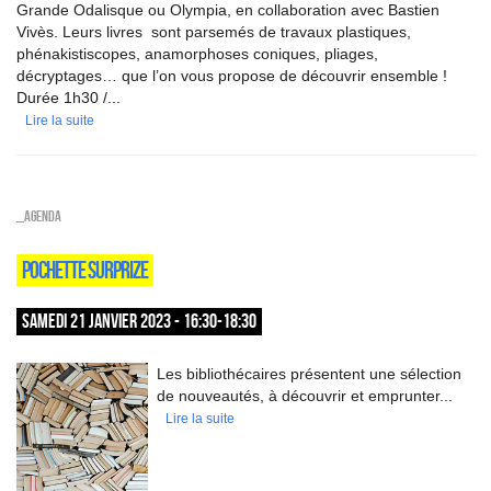
Grande Odalisque ou Olympia, en collaboration avec Bastien
Vivès. Leurs livres sont parsemés de travaux plastiques,
phénakistiscopes, anamorphoses coniques, pliages,
décryptages… que l’on vous propose de découvrir ensemble !
Durée 1h30 /...
Lire la suite
_Agenda
POCHETTE SURPRIZE
SAMEDI 21 JANVIER 2023 - 16:30-18:30
Les bibliothécaires présentent une sélection
de nouveautés, à découvrir et emprunter...
Lire la suite