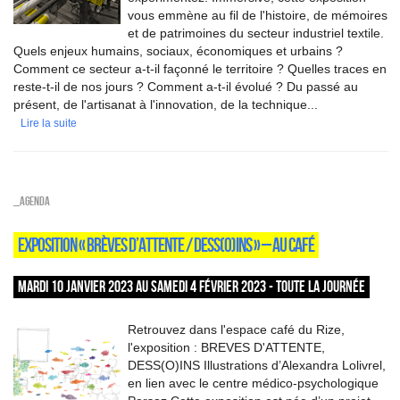
vous emmène au fil de l'histoire, de mémoires
et de patrimoines du secteur industriel textile.
Quels enjeux humains, sociaux, économiques et urbains ?
Comment ce secteur a-t-il façonné le territoire ? Quelles traces en
reste-t-il de nos jours ? Comment a-t-il évolué ? Du passé au
présent, de l'artisanat à l'innovation, de la technique...
Lire la suite
_Agenda
EXPOSITION « BRÈVES D’ATTENTE / DESS(O)INS » – AU CAFÉ
MARDI 10 JANVIER 2023 AU SAMEDI 4 FÉVRIER 2023 - TOUTE LA JOURNÉE
Retrouvez dans l'espace café du Rize,
l'exposition : BREVES D'ATTENTE,
DESS(O)INS Illustrations d’Alexandra Lolivrel,
en lien avec le centre médico-psychologique