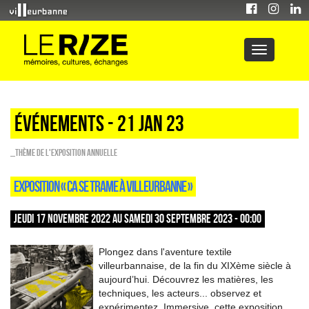
Événements - 21 Jan 23
_Thème de l'exposition annuelle
EXPOSITION « CA SE TRAME À VILLEURBANNE »
JEUDI 17 NOVEMBRE 2022 AU SAMEDI 30 SEPTEMBRE 2023 - 00:00
Plongez dans l'aventure textile
villeurbannaise, de la fin du XIXème siècle à
aujourd’hui. Découvrez les matières, les
techniques, les acteurs... observez et
expérimentez. Immersive, cette exposition