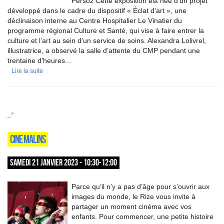
Persoz Cette exposition est née d’un projet
développé dans le cadre du dispositif « Éclat d’art », une
déclinaison interne au Centre Hospitalier Le Vinatier du
programme régional Culture et Santé, qui vise à faire entrer la
culture et l’art au sein d’un service de soins. Alexandra Lolivrel,
illustratrice, a observé la salle d’attente du CMP pendant une
trentaine d’heures...
Lire la suite
_*
CINE MALINS
SAMEDI 21 JANVIER 2023 - 10:30-12:00
Parce qu’il n’y a pas d’âge pour s’ouvrir aux
images du monde, le Rize vous invite à
partager un moment cinéma avec vos
enfants. Pour commencer, une petite histoire