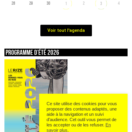
28
29
30
2
4
1
3
Voir tout l'agenda
Programme d’été 2026
Ce site utilise des cookies pour vous
proposer des contenus adaptés, une
aide à la navigation et un suivi
d’audience. Cet outil vous permet de
les accepter ou de les refuser.
En
savoir plus
.