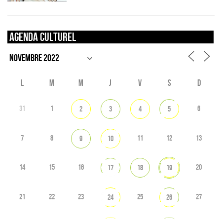
Agenda culturel
L
M
M
J
V
S
D
31
1
6
2
3
4
5
7
8
11
12
13
9
10
14
15
16
20
17
18
19
21
22
23
25
27
24
26