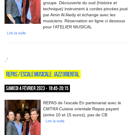
groupe. Découverte du oud (histoire et
technique) instrument à cordes pincées joué
par Amin Al Aiedy et échange avec les
musiciens. Réservation en ligne ci dessous
pour l'ATELIER MUSICAL
Lire la suite
_*
REPAS / ESCALE MUSICALE : JAZZ ORIENTAL
SAMEDI 4 FÉVRIER 2023 - 18:45-20:15
REPAS de l'escale En partenariat avec le
CMTRA Cuisine orientale Repas payant
(entre 10 et 15 euros), pas de CB
Lire la suite