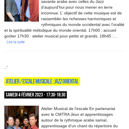
savante arabe avec celles du Jazz
d’aujourd’hui pour nous mener en terre
inconnue. L’ objectif de cette musique est de
rassembler les richesses harmoniques et
rythmiques du monde occidental avec l’oralité
et la spiritualité mélodique du monde oriental. 17h00 : accueil
goûter 17h30 : atelier musical pour petits et grands. 18h45 :...
Lire la suite
_*
ATELIER / ESCALE MUSICALE : JAZZ ORIENTAL
SAMEDI 4 FÉVRIER 2023 - 17:30-18:30
Atelier Musical de l'escale En partenariat
avec le CMTRA Jeux et apprentissages
autour de la rythmique arabe samaï,
apprentissage d'un chant du répertoire du