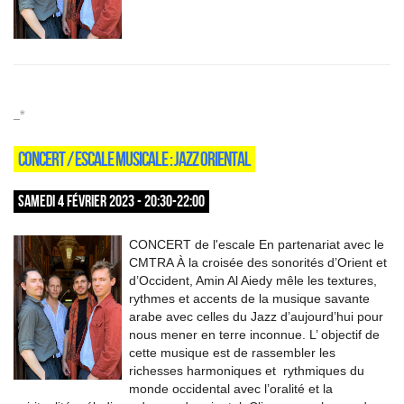
_*
CONCERT / ESCALE MUSICALE : JAZZ ORIENTAL
SAMEDI 4 FÉVRIER 2023 - 20:30-22:00
CONCERT de l'escale En partenariat avec le
CMTRA À la croisée des sonorités d’Orient et
d’Occident, Amin Al Aiedy mêle les textures,
rythmes et accents de la musique savante
arabe avec celles du Jazz d’aujourd’hui pour
nous mener en terre inconnue. L’ objectif de
cette musique est de rassembler les
richesses harmoniques et rythmiques du
monde occidental avec l’oralité et la