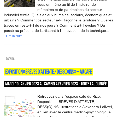
vous emmène au fil de l'histoire, de
mémoires et de patrimoines du secteur
industriel textile. Quels enjeux humains, sociaux, économiques et
urbains ? Comment ce secteur a-t-il façonné le territoire ? Quelles
traces en reste-t-il de nos jours ? Comment a-t-il évolué ? Du
passé au présent, de l'artisanat à l'innovation, de la technique...
Lire la suite
_Agenda
EXPOSITION « BRÈVES D’ATTENTE / DESS(O)INS » – AU CAFÉ
MARDI 10 JANVIER 2023 AU SAMEDI 4 FÉVRIER 2023 - TOUTE LA JOURNÉE
Retrouvez dans l'espace café du Rize,
l'exposition : BREVES D'ATTENTE,
DESS(O)INS Illustrations d’Alexandra Lolivrel,
en lien avec le centre médico-psychologique