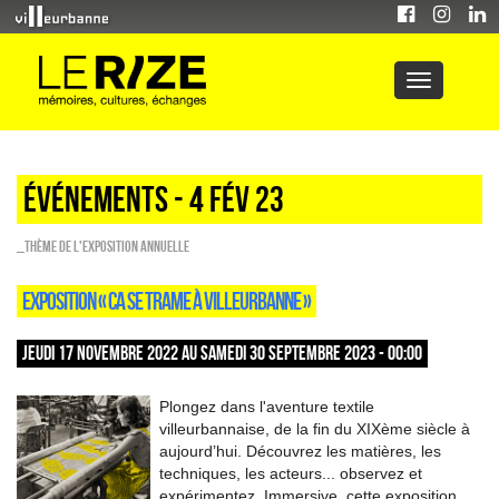
Événements - 4 Fév 23
_Thème de l'exposition annuelle
EXPOSITION « CA SE TRAME À VILLEURBANNE »
JEUDI 17 NOVEMBRE 2022 AU SAMEDI 30 SEPTEMBRE 2023 - 00:00
Plongez dans l'aventure textile
villeurbannaise, de la fin du XIXème siècle à
aujourd’hui. Découvrez les matières, les
techniques, les acteurs... observez et
expérimentez. Immersive, cette exposition