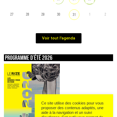
27
28
29
30
1
2
31
Voir tout l'agenda
Programme d’été 2026
Ce site utilise des cookies pour vous
proposer des contenus adaptés, une
aide à la navigation et un suivi