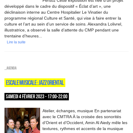
Persoz Cette exposition est née d’un projet
développé dans le cadre du dispositif « Éclat d’art », une
déclinaison interne au Centre Hospitalier Le Vinatier du
programme régional Culture et Santé, qui vise à faire entrer la
culture et l’art au sein d’un service de soins. Alexandra Lolivrel,
illustratrice, a observé la salle d’attente du CMP pendant une
trentaine d’heures...
Lire la suite
_Agenda
ESCALE MUSICALE : JAZZ ORIENTAL
SAMEDI 4 FÉVRIER 2023 - 17:00-22:00
Atelier, échanges, musique En partenariat
avec le CMTRA À la croisée des sonorités
d’Orient et d’Occident, Amin Al Aiedy mêle les
textures, rythmes et accents de la musique