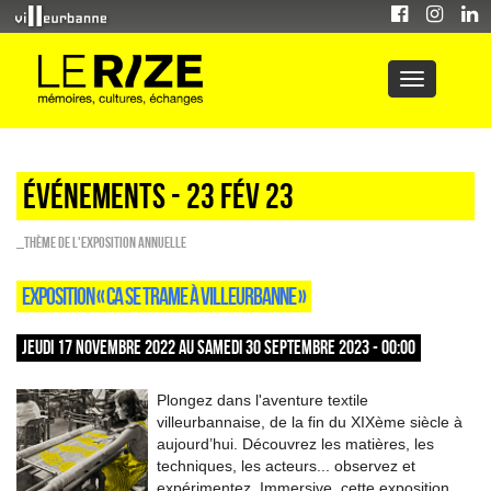
Événements - 23 Fév 23
_Thème de l'exposition annuelle
EXPOSITION « CA SE TRAME À VILLEURBANNE »
JEUDI 17 NOVEMBRE 2022 AU SAMEDI 30 SEPTEMBRE 2023 - 00:00
Plongez dans l'aventure textile
villeurbannaise, de la fin du XIXème siècle à
aujourd’hui. Découvrez les matières, les
techniques, les acteurs... observez et
expérimentez. Immersive, cette exposition