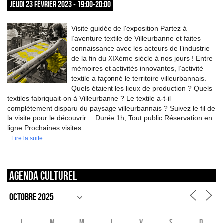
JEUDI 23 FÉVRIER 2023 - 19:00-20:00
Visite guidée de l'exposition Partez à
l’aventure textile de Villeurbanne et faites
connaissance avec les acteurs de l’industrie
de la fin du XIXème siècle à nos jours ! Entre
mémoires et activités innovantes, l’activité
textile a façonné le territoire villeurbannais.
Quels étaient les lieux de production ? Quels
textiles fabriquait-on à Villeurbanne ? Le textile a-t-il
complétement disparu du paysage villeurbannais ? Suivez le fil de
la visite pour le découvrir… Durée 1h, Tout public Réservation en
ligne Prochaines visites...
Lire la suite
Agenda culturel
L
M
M
J
V
S
D