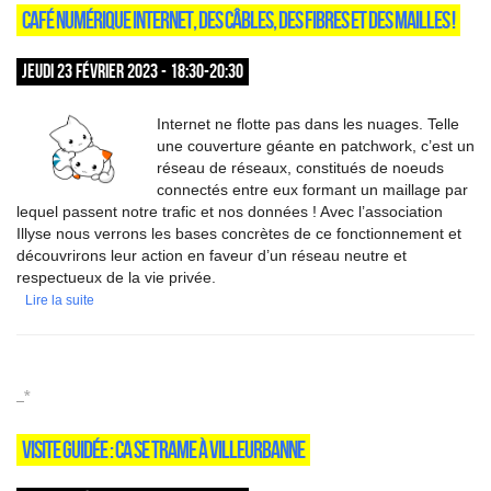
CAFÉ NUMÉRIQUE INTERNET, DES CÂBLES, DES FIBRES ET DES MAILLES !
JEUDI 23 FÉVRIER 2023 - 18:30-20:30
Internet ne flotte pas dans les nuages. Telle
une couverture géante en patchwork, c’est un
réseau de réseaux, constitués de noeuds
connectés entre eux formant un maillage par
lequel passent notre trafic et nos données ! Avec l’association
Illyse nous verrons les bases concrètes de ce fonctionnement et
découvrirons leur action en faveur d’un réseau neutre et
respectueux de la vie privée.
Lire la suite
_*
VISITE GUIDÉE : CA SE TRAME À VILLEURBANNE