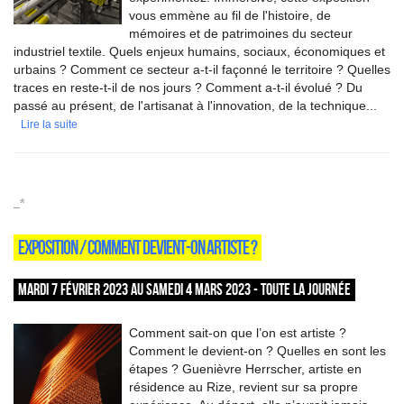
vous emmène au fil de l'histoire, de
mémoires et de patrimoines du secteur
industriel textile. Quels enjeux humains, sociaux, économiques et
urbains ? Comment ce secteur a-t-il façonné le territoire ? Quelles
traces en reste-t-il de nos jours ? Comment a-t-il évolué ? Du
passé au présent, de l'artisanat à l'innovation, de la technique...
Lire la suite
_*
EXPOSITION / COMMENT DEVIENT-ON ARTISTE ?
MARDI 7 FÉVRIER 2023 AU SAMEDI 4 MARS 2023 - TOUTE LA JOURNÉE
Comment sait-on que l’on est artiste ?
Comment le devient-on ? Quelles en sont les
étapes ? Guenièvre Herrscher, artiste en
résidence au Rize, revient sur sa propre