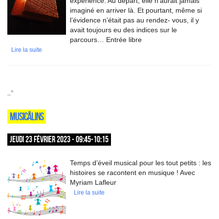
expérience. Au départ, elle n’aurait jamais
imaginé en arriver là. Et pourtant, même si
l’évidence n’était pas au rendez- vous, il y
avait toujours eu des indices sur le
parcours… Entrée libre
Lire la suite
_*
MUSICÂLINS
JEUDI 23 FÉVRIER 2023 - 09:45-10:15
Temps d’éveil musical pour les tout petits : les
histoires se racontent en musique ! Avec
Myriam Lafleur
Lire la suite