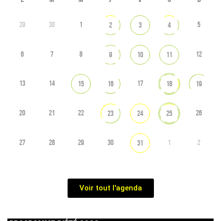
29
30
1
5
2
3
4
6
7
8
12
9
10
11
13
14
17
15
16
18
19
20
21
22
26
23
24
25
27
28
29
30
1
2
31
Voir tout l'agenda