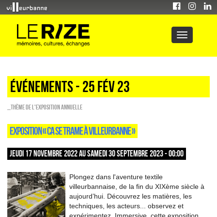
Événements - 25 Fév 23
_Thème de l'exposition annuelle
EXPOSITION « CA SE TRAME À VILLEURBANNE »
JEUDI 17 NOVEMBRE 2022 AU SAMEDI 30 SEPTEMBRE 2023 - 00:00
Plongez dans l'aventure textile
villeurbannaise, de la fin du XIXème siècle à
aujourd’hui. Découvrez les matières, les
techniques, les acteurs... observez et
expérimentez. Immersive, cette exposition