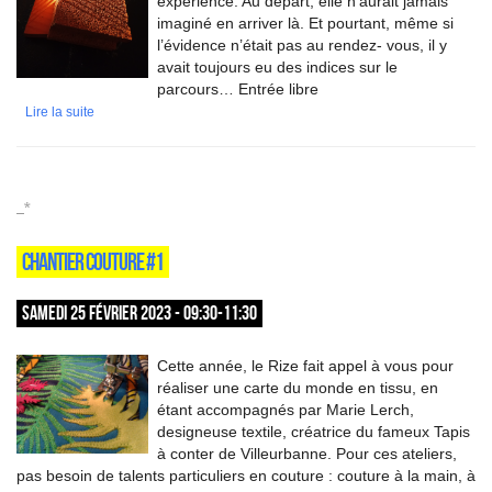
expérience. Au départ, elle n’aurait jamais
imaginé en arriver là. Et pourtant, même si
l’évidence n’était pas au rendez- vous, il y
avait toujours eu des indices sur le
parcours… Entrée libre
Lire la suite
_*
CHANTIER COUTURE #1
SAMEDI 25 FÉVRIER 2023 - 09:30-11:30
Cette année, le Rize fait appel à vous pour
réaliser une carte du monde en tissu, en
étant accompagnés par Marie Lerch,
designeuse textile, créatrice du fameux Tapis
à conter de Villeurbanne. Pour ces ateliers,
pas besoin de talents particuliers en couture : couture à la main, à