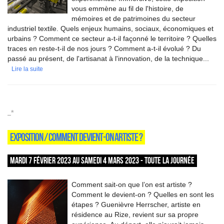
vous emmène au fil de l'histoire, de
mémoires et de patrimoines du secteur
industriel textile. Quels enjeux humains, sociaux, économiques et
urbains ? Comment ce secteur a-t-il façonné le territoire ? Quelles
traces en reste-t-il de nos jours ? Comment a-t-il évolué ? Du
passé au présent, de l'artisanat à l'innovation, de la technique...
Lire la suite
_*
EXPOSITION / COMMENT DEVIENT-ON ARTISTE ?
MARDI 7 FÉVRIER 2023 AU SAMEDI 4 MARS 2023 - TOUTE LA JOURNÉE
Comment sait-on que l’on est artiste ?
Comment le devient-on ? Quelles en sont les
étapes ? Guenièvre Herrscher, artiste en
résidence au Rize, revient sur sa propre