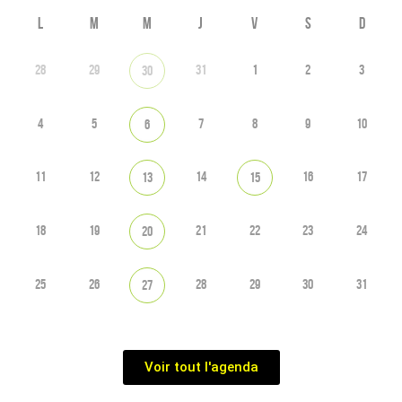
L
M
M
J
V
S
D
28
29
31
1
2
3
30
4
5
7
8
9
10
6
11
12
14
16
17
13
15
18
19
21
22
23
24
20
25
26
28
29
30
31
27
Voir tout l'agenda