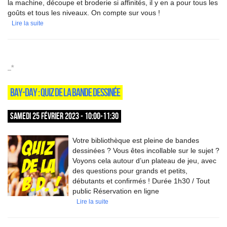
la machine, découpe et broderie si affinités, il y en a pour tous les
goûts et tous les niveaux. On compte sur vous !
Lire la suite
_*
BAY-DAY : QUIZ DE LA BANDE DESSINÉE
SAMEDI 25 FÉVRIER 2023 - 10:00-11:30
Votre bibliothèque est pleine de bandes
dessinées ? Vous êtes incollable sur le sujet ?
Voyons cela autour d’un plateau de jeu, avec
des questions pour grands et petits,
débutants et confirmés ! Durée 1h30 / Tout
public Réservation en ligne
Lire la suite