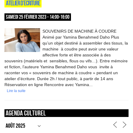
ATELIER D’ECRITURE
SAMEDI 25 FÉVRIER 2023 - 14:00-16:00
SOUVENIRS DE MACHINE À COUDRE
Animé par Yamina Benahmed Daho Plus
qu’un objet destiné à assembler des tissus, la
machine à coudre peut avoir une valeur
affective forte et être associée à des
souvenirs (matériels et sensibles, flous ou vifs…). Entre mémoire
et fiction, l’auteure Yamina Benahmed Daho vous invite à
raconter vos « souvenirs de machine à coudre » pendant un
atelier d’écriture. Durée 2h / tout public, à partir de 14 ans
Réservation en ligne Rencontre avec Yamina...
Lire la suite
Agenda culturel