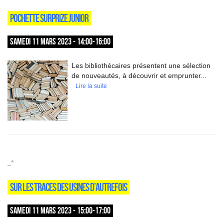
POCHETTE SURPRIZE JUNIOR
SAMEDI 11 MARS 2023 - 14:00-16:00
Les bibliothécaires présentent une sélection
de nouveautés, à découvrir et emprunter...
Lire la suite
_*
SUR LES TRACES DES USINES D’AUTREFOIS
SAMEDI 11 MARS 2023 - 15:00-17:00