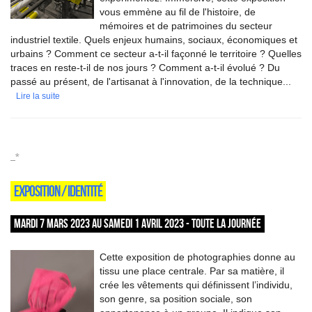
vous emmène au fil de l'histoire, de
mémoires et de patrimoines du secteur
industriel textile. Quels enjeux humains, sociaux, économiques et
urbains ? Comment ce secteur a-t-il façonné le territoire ? Quelles
traces en reste-t-il de nos jours ? Comment a-t-il évolué ? Du
passé au présent, de l'artisanat à l'innovation, de la technique...
Lire la suite
_*
EXPOSITION / IDENTITÉ
MARDI 7 MARS 2023 AU SAMEDI 1 AVRIL 2023 - TOUTE LA JOURNÉE
Cette exposition de photographies donne au
tissu une place centrale. Par sa matière, il
crée les vêtements qui définissent l’individu,
son genre, sa position sociale, son