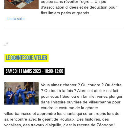
équipe sans réveiller l’ogre… Un jeu
d'association d'idées et de déduction pour
fins limiers petits et grands.
Lire la suite
_*
LE GIGANTESQUE ATELIER
SAMEDI 11 MARS 2023 - 10:00-12:00
Vous aimez chanter ? Ou coudre ? Ou écrire
? Ou tout à la fois ? Alors cet atelier est fait
pour vous ! Seul ou en famille, venez plonger
dans l’histoire ouvrière de Villeurbanne pour
coudre le costume de la géante
villeurbannaise et apprendre les chants qui seront repris lors de
sa rencontre avec le géant de Roubaix. Des histoires, des
vocalises, des travaux d’aiguille, c’est la recette de Zéotrope !