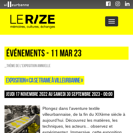
Événements - 11 Mar 23
_Thème de l'exposition annuelle
EXPOSITION « CA SE TRAME À VILLEURBANNE »
JEUDI 17 NOVEMBRE 2022 AU SAMEDI 30 SEPTEMBRE 2023 - 00:00
Plongez dans l'aventure textile
villeurbannaise, de la fin du XIXème siècle à
aujourd’hui. Découvrez les matières, les
techniques, les acteurs... observez et
expérimentez. Immersive, cette exposition