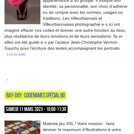
appartenance à un groupe. Il indique son
identité, sa personnalité, son choix d’adhérer
ou de rompre avec les normes, usages ou
traditions. Les Villeurbannais et
Villeurbannaises photographié·e·s ici ont
imaginé effacer ces codes et donner une autre fonction au tissu,
plus révélatrice de leurs émotions et de leurs sensations. Ils et
elles ont été guidé·e·s par l’auteur Jean-Christophe Vermot-
Gauchy pour l’écriture des textes accompagnant les portraits.
Lire la suite
_*
BAY-DAY : CODENAMES SPÉCIAL BD
SAMEDI 11 MARS 2023 - 10:00-11:30
Matinée jeu XXL ! Votre mission : faire
deviner le maximum d’illustrations à votre