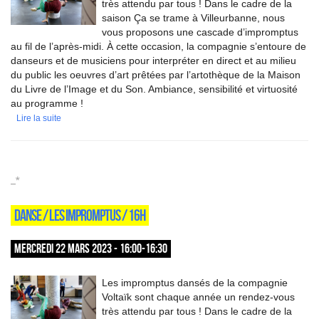
très attendu par tous ! Dans le cadre de la
saison Ça se trame à Villeurbanne, nous
vous proposons une cascade d’impromptus
au fil de l’après-midi. À cette occasion, la compagnie s’entoure de
danseurs et de musiciens pour interpréter en direct et au milieu
du public les oeuvres d’art prêtées par l’artothèque de la Maison
du Livre de l’Image et du Son. Ambiance, sensibilité et virtuosité
au programme !
Lire la suite
_*
DANSE / LES IMPROMPTUS / 16H
MERCREDI 22 MARS 2023 - 16:00-16:30
Les impromptus dansés de la compagnie
Voltaïk sont chaque année un rendez-vous
très attendu par tous ! Dans le cadre de la