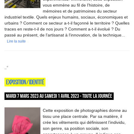
vous emmène au fil de l'histoire, de
mémoires et de patrimoines du secteur
industriel textile. Quels enjeux humains, sociaux, économiques et
urbains ? Comment ce secteur a-t-il façonné le territoire ? Quelles
traces en reste-t-il de nos jours ? Comment a-t-il évolué ? Du
passé au présent, de l'artisanat à l'innovation, de la technique...
Lire la suite
_*
EXPOSITION / IDENTITÉ
MARDI 7 MARS 2023 AU SAMEDI 1 AVRIL 2023 - TOUTE LA JOURNÉE
Cette exposition de photographies donne au
tissu une place centrale. Par sa matière, il
crée les vêtements qui définissent l’individu,
son genre, sa position sociale, son