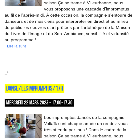
saison Ça se trame à Villeurbanne, nous
vous proposons une cascade d’impromptus
au fil de l’après-midi. À cette occasion, la compagnie s’entoure de
danseurs et de musiciens pour interpréter en direct et au milieu
du public les oeuvres d’art prêtées par l’artothèque de la Maison
du Livre de l’Image et du Son. Ambiance, sensibilité et virtuosité
au programme !
Lire la suite
_*
DANSE / LES IMPROMPTUS / 17H
MERCREDI 22 MARS 2023 - 17:00-17:30
Les impromptus dansés de la compagnie
Voltaïk sont chaque année un rendez-vous
très attendu par tous ! Dans le cadre de la
saison Ça se trame à Villeurbanne, nous