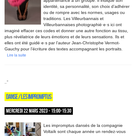
appartenance à un groupe. Il indique son
identité, sa personnalité, son choix d’adhérer
ou de rompre avec les normes, usages ou
traditions. Les Villeurbannais et
Villeurbannaises photographié·e·s ici ont
imaginé effacer ces codes et donner une autre fonction au tissu,
plus révélatrice de leurs émotions et de leurs sensations. Ils et
elles ont été guidé·e·s par l’auteur Jean-Christophe Vermot-
Gauchy pour l’écriture des textes accompagnant les portraits.
Lire la suite
_*
DANSE / LES IMPROMPTUS
MERCREDI 22 MARS 2023 - 15:00-15:30
Les impromptus dansés de la compagnie
Voltaïk sont chaque année un rendez-vous