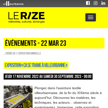
Événements - 22 Mar 23
_Thème de l'exposition annuelle
EXPOSITION « CA SE TRAME À VILLEURBANNE »
JEUDI 17 NOVEMBRE 2022 AU SAMEDI 30 SEPTEMBRE 2023 - 00:00
Plongez dans l'aventure textile
villeurbannaise, de la fin du XIXème siècle à
aujourd’hui. Découvrez les matières, les
techniques, les acteurs... observez et
expérimentez. Immersive, cette exposition