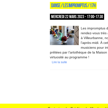
DANSE / LES IMPROMPTUS / 17H
MERCREDI 22 MARS 2023 - 17:00-17:30
Les impromptus d
rendez-vous très 
à Villeurbanne, n
l’après-midi. À c
musiciens pour int
prêtées par l’artothèque de la Maison 
virtuosité au programme !
Lire la suite