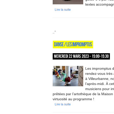
textes accompagna
Lire la suite
_*
DANSE / LES IMPROMPTUS
MERCREDI 22 MARS 2023 - 15:00-15:30
Les impromptus d
rendez-vous très 
à Villeurbanne, n
l’après-midi. À c
musiciens pour int
prêtées par l’artothèque de la Maison 
virtuosité au programme !
Lire la suite