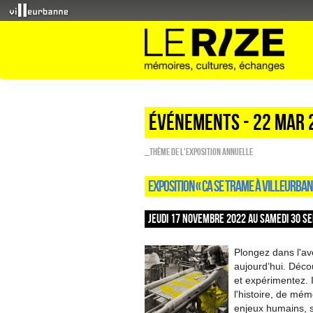
Événements - 22 Mar 
_Thème de l'exposition annuelle
EXPOSITION « CA SE TRAME À VILLEURBAN
JEUDI 17 NOVEMBRE 2022 AU SAMEDI 30 SE
Plongez dans l'ave
aujourd’hui. Décou
et expérimentez. 
l'histoire, de mém
enjeux humains, 