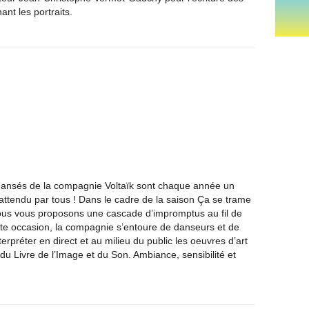
nt les portraits.
ansés de la compagnie Voltaïk sont chaque année un
attendu par tous ! Dans le cadre de la saison Ça se trame
ous vous proposons une cascade d’impromptus au fil de
ette occasion, la compagnie s’entoure de danseurs et de
erpréter en direct et au milieu du public les oeuvres d’art
du Livre de l’Image et du Son. Ambiance, sensibilité et