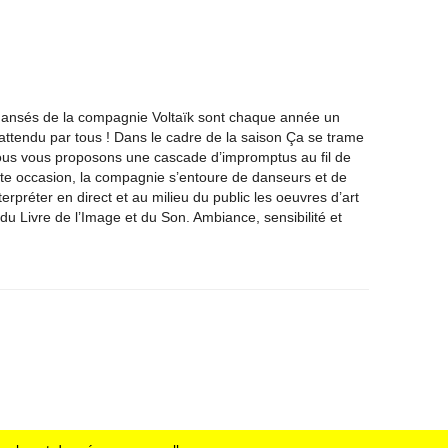
ansés de la compagnie Voltaïk sont chaque année un
attendu par tous ! Dans le cadre de la saison Ça se trame
ous vous proposons une cascade d’impromptus au fil de
ette occasion, la compagnie s’entoure de danseurs et de
erpréter en direct et au milieu du public les oeuvres d’art
du Livre de l’Image et du Son. Ambiance, sensibilité et