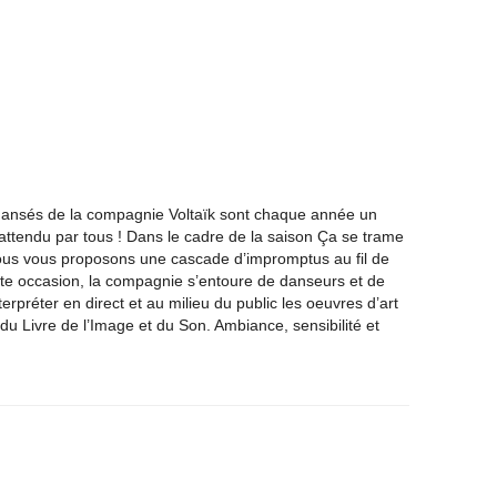
ansés de la compagnie Voltaïk sont chaque année un
attendu par tous ! Dans le cadre de la saison Ça se trame
ous vous proposons une cascade d’impromptus au fil de
ette occasion, la compagnie s’entoure de danseurs et de
erpréter en direct et au milieu du public les oeuvres d’art
du Livre de l’Image et du Son. Ambiance, sensibilité et