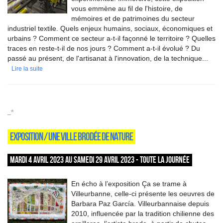
vous emmène au fil de l'histoire, de
mémoires et de patrimoines du secteur
industriel textile. Quels enjeux humains, sociaux, économiques et
urbains ? Comment ce secteur a-t-il façonné le territoire ? Quelles
traces en reste-t-il de nos jours ? Comment a-t-il évolué ? Du
passé au présent, de l'artisanat à l'innovation, de la technique...
Lire la suite
_*
EXPOSITION / UNE VILLE BRODÉE DE NATURE
MARDI 4 AVRIL 2023 AU SAMEDI 29 AVRIL 2023 - TOUTE LA JOURNÉE
En écho à l’exposition Ça se trame à
Villeurbanne, celle-ci présente les oeuvres de
Barbara Paz García. Villeurbannaise depuis
2010, influencée par la tradition chilienne des