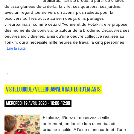
arpilleras, l’artiste brode, à partir de chutes
de tissu glanées de-ci de-là, la ville, ses quartiers, ses jardins,
avec un regard tourné vers un avenir plus radieux pour la
biodiversité. Très active au sein des jardins partagés
villeurbannais, comme ceux d’Yvonne et du Potakin, elle propose
des moments de convivialité autour de la broderie. Découvrez ses
oeuvres individuelles, ainsi qu’une oeuvre collective réalisée au
Tonkin, qui a nécessité mille heures de travail à cinq personnes !
Lire la suite
_*
VISITE LUDIQUE / VILLEURBANNE À HAUTEUR D’ENFANTS
MERCREDI 19 AVRIL 2023 - 10:00-12:00
Explorez, flânez et observez la ville
autrement, en famille lors d’une balade
urbaine insolite. A l’aide d’une carte et d’une