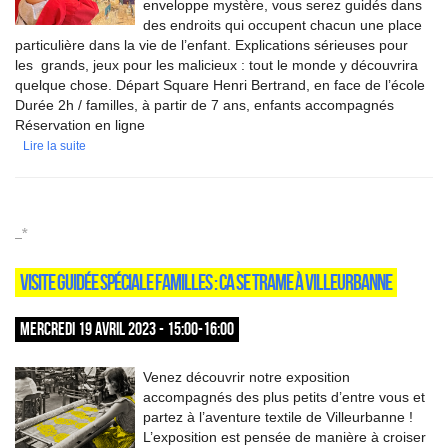
enveloppe mystère, vous serez guidés dans
des endroits qui occupent chacun une place
particulière dans la vie de l’enfant. Explications sérieuses pour
les grands, jeux pour les malicieux : tout le monde y découvrira
quelque chose. Départ Square Henri Bertrand, en face de l’école
Durée 2h / familles, à partir de 7 ans, enfants accompagnés
Réservation en ligne
Lire la suite
_*
VISITE GUIDÉE SPÉCIALE FAMILLES : CA SE TRAME À VILLEURBANNE
MERCREDI 19 AVRIL 2023 - 15:00-16:00
Venez découvrir notre exposition
accompagnés des plus petits d’entre vous et
partez à l’aventure textile de Villeurbanne !
L’exposition est pensée de manière à croiser