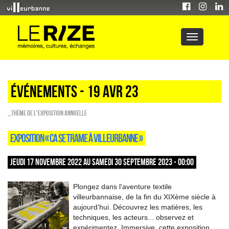
Événements - 19 Avr 23
_Thème de l'exposition annuelle
EXPOSITION « CA SE TRAME À VILLEURBANNE »
JEUDI 17 NOVEMBRE 2022 AU SAMEDI 30 SEPTEMBRE 2023 - 00:00
Plongez dans l'aventure textile
villeurbannaise, de la fin du XIXème siècle à
aujourd’hui. Découvrez les matières, les
techniques, les acteurs... observez et
expérimentez. Immersive, cette exposition