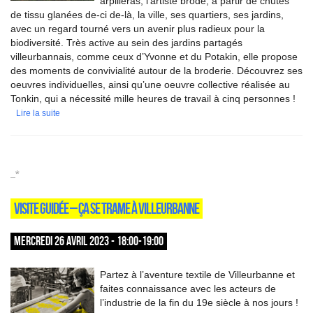
arpilleras, l’artiste brode, à partir de chutes
de tissu glanées de-ci de-là, la ville, ses quartiers, ses jardins,
avec un regard tourné vers un avenir plus radieux pour la
biodiversité. Très active au sein des jardins partagés
villeurbannais, comme ceux d’Yvonne et du Potakin, elle propose
des moments de convivialité autour de la broderie. Découvrez ses
oeuvres individuelles, ainsi qu’une oeuvre collective réalisée au
Tonkin, qui a nécessité mille heures de travail à cinq personnes !
Lire la suite
_*
VISITE GUIDÉE – ÇA SE TRAME À VILLEURBANNE
MERCREDI 26 AVRIL 2023 - 18:00-19:00
Partez à l’aventure textile de Villeurbanne et
faites connaissance avec les acteurs de
l’industrie de la fin du 19e siècle à nos jours !