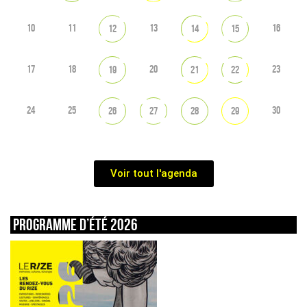
10
11
13
16
12
14
15
17
18
20
23
19
21
22
24
25
30
26
27
28
29
Voir tout l'agenda
Programme d’été 2026