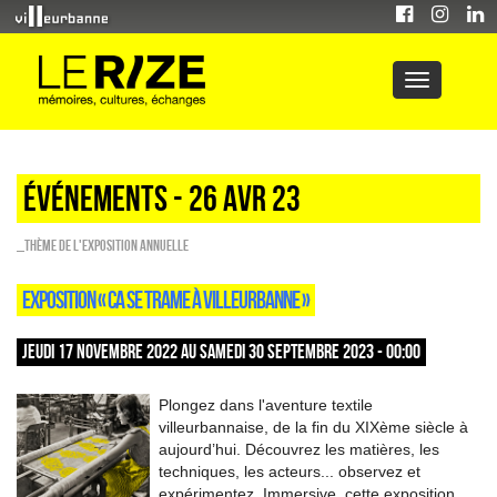
Événements - 26 Avr 23
_Thème de l'exposition annuelle
EXPOSITION « CA SE TRAME À VILLEURBANNE »
JEUDI 17 NOVEMBRE 2022 AU SAMEDI 30 SEPTEMBRE 2023 - 00:00
Plongez dans l'aventure textile
villeurbannaise, de la fin du XIXème siècle à
aujourd’hui. Découvrez les matières, les
techniques, les acteurs... observez et
expérimentez. Immersive, cette exposition