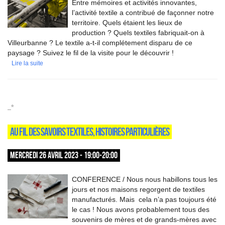
Entre mémoires et activités innovantes,
l’activité textile a contribué de façonner notre
territoire. Quels étaient les lieux de
production ? Quels textiles fabriquait-on à
Villeurbanne ? Le textile a-t-il complétement disparu de ce
paysage ? Suivez le fil de la visite pour le découvrir !
Lire la suite
_*
AU FIL DES SAVOIRS TEXTILES, HISTOIRES PARTICULIÈRES
MERCREDI 26 AVRIL 2023 - 19:00-20:00
CONFERENCE / Nous nous habillons tous les
jours et nos maisons regorgent de textiles
manufacturés. Mais cela n’a pas toujours été
le cas ! Nous avons probablement tous des
souvenirs de mères et de grands-mères avec