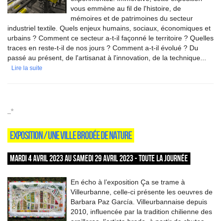
vous emmène au fil de l'histoire, de
mémoires et de patrimoines du secteur
industriel textile. Quels enjeux humains, sociaux, économiques et
urbains ? Comment ce secteur a-t-il façonné le territoire ? Quelles
traces en reste-t-il de nos jours ? Comment a-t-il évolué ? Du
passé au présent, de l'artisanat à l'innovation, de la technique...
Lire la suite
_*
EXPOSITION / UNE VILLE BRODÉE DE NATURE
MARDI 4 AVRIL 2023 AU SAMEDI 29 AVRIL 2023 - TOUTE LA JOURNÉE
En écho à l’exposition Ça se trame à
Villeurbanne, celle-ci présente les oeuvres de
Barbara Paz García. Villeurbannaise depuis
2010, influencée par la tradition chilienne des