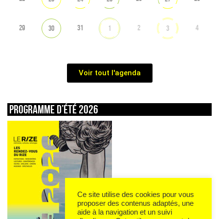
29
31
2
4
30
1
3
Voir tout l'agenda
Programme d’été 2026
Ce site utilise des cookies pour vous
proposer des contenus adaptés, une
aide à la navigation et un suivi