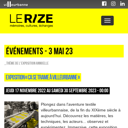
Événements - 3 Mai 23
_Thème de l'exposition annuelle
EXPOSITION « CA SE TRAME À VILLEURBANNE »
JEUDI 17 NOVEMBRE 2022 AU SAMEDI 30 SEPTEMBRE 2023 - 00:00
Plongez dans l'aventure textile
villeurbannaise, de la fin du XIXème siècle à
aujourd’hui. Découvrez les matières, les
techniques, les acteurs... observez et
expérimentez. Immersive, cette exposition