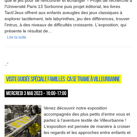
que le jeu pour se rencontrer et échanger ? Projet de recherche à
l'Université Paris 13 Sorbonne puis projet éditorial, les livres
Tacti'Jeux offrent aux enfants aveugles des jeux classiques à
explorer tactilement, tels labyrinthes, jeu des différences, trouver
l'intrus, à des niveaux de difficultés croissants. L'exposition, qui
présente le résultat de...
Lire la suite
_*
VISITE GUIDÉE SPÉCIALE FAMILLES : CA SE TRAME À VILLEURBANNE
MERCREDI 3 MAI 2023 - 16:00-17:00
Venez découvrir notre exposition
accompagnés des plus petits d’entre vous et
partez à l’aventure textile de Villeurbanne !
L’exposition est pensée de manière à croiser
les regards et les approches entre enfants et