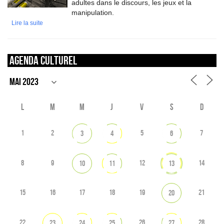
adultes dans le discours, les jeux et la
manipulation.
Lire la suite
Agenda culturel
L
M
M
J
V
S
D
1
2
5
7
3
4
6
8
9
12
14
10
11
13
15
16
17
18
19
21
20
22
26
28
23
24
25
27