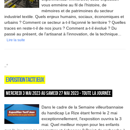
vous emmène au fil de l'histoire, de
mémoires et de patrimoines du secteur
industriel textile. Quels enjeux humains, sociaux, économiques et
urbains ? Comment ce secteur a-t-il façonné le territoire ? Quelles
traces en reste-t-il de nos jours ? Comment a-t-il évolué ? Du
passé au présent, de l'artisanat à l'innovation, de la technique...
Lire la suite
_*
EXPOSITION TACTI’JEUX
MERCREDI 3 MAI 2023 AU SAMEDI 27 MAI 2023 - TOUTE LA JOURNÉE
Dans le cadre de la Semaine villeurbannaise
du handicap Le Rize étant fermé le 2 mai
exceptionnellement, l'exposition ouvrira la 3
mai. Quel meilleur moyen pour les enfants