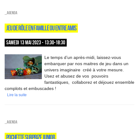
_Agenda
JEU DE RÔLE EN FAMILLE OU ENTRE AMIS
SAMEDI 13 MAI 2023 - 13:30-18:30
Le temps d’un après-midi, laissez-vous
embarquer par nos maitres de jeu dans un
univers imaginaire créé à votre mesure.
Usez et abusez de vos pouvoirs
fantastiques, collaborez et déjouez ensemble
complots et embuscades !
Lire la suite
_Agenda
POCHETTE SURPRIZE JUNIOR