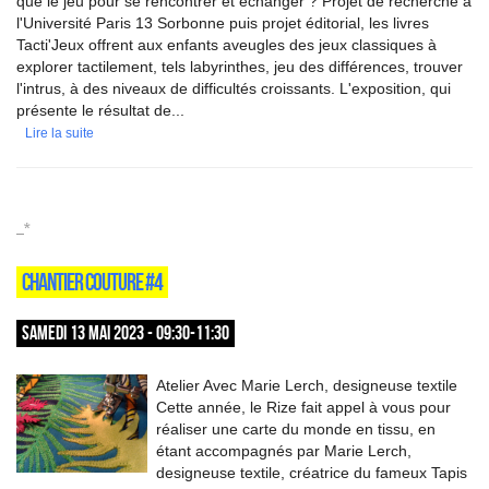
que le jeu pour se rencontrer et échanger ? Projet de recherche à
l'Université Paris 13 Sorbonne puis projet éditorial, les livres
Tacti'Jeux offrent aux enfants aveugles des jeux classiques à
explorer tactilement, tels labyrinthes, jeu des différences, trouver
l'intrus, à des niveaux de difficultés croissants. L'exposition, qui
présente le résultat de...
Lire la suite
_*
CHANTIER COUTURE #4
SAMEDI 13 MAI 2023 - 09:30-11:30
Atelier Avec Marie Lerch, designeuse textile
Cette année, le Rize fait appel à vous pour
réaliser une carte du monde en tissu, en
étant accompagnés par Marie Lerch,
designeuse textile, créatrice du fameux Tapis