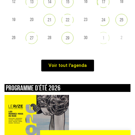
12
16
18
13
14
15
17
19
20
23
21
22
24
25
26
28
30
2
27
29
1
Voir tout l'agenda
Programme d’été 2026