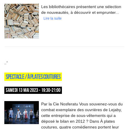
Les bibliothécaires présentent une sélection
de nouveautés, à découvrir et emprunter...
Lire la suite
_*
SPECTACLE / À PLATES COUTURES
SAMEDI 13 MAI 2023 - 19:30-21:00
Par la Cie Nosferatu Vous souvenez-vous du
combat exemplaire des ouvrières de Lejaby,
cette entreprise de sous-vêtements qui a
déposé le bilan en 2012 ? Dans À plates
coutures, quatre comédiennes portent leur