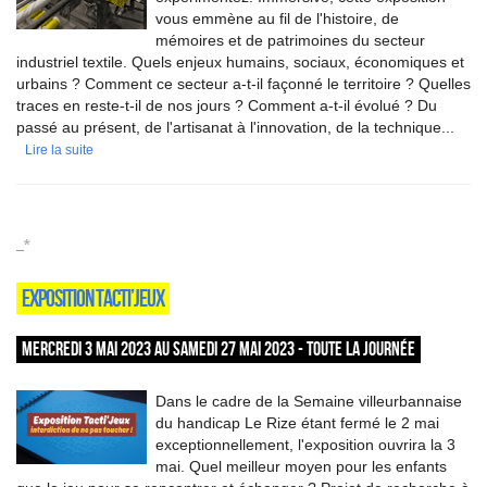
vous emmène au fil de l'histoire, de
mémoires et de patrimoines du secteur
industriel textile. Quels enjeux humains, sociaux, économiques et
urbains ? Comment ce secteur a-t-il façonné le territoire ? Quelles
traces en reste-t-il de nos jours ? Comment a-t-il évolué ? Du
passé au présent, de l'artisanat à l'innovation, de la technique...
Lire la suite
_*
EXPOSITION TACTI’JEUX
MERCREDI 3 MAI 2023 AU SAMEDI 27 MAI 2023 - TOUTE LA JOURNÉE
Dans le cadre de la Semaine villeurbannaise
du handicap Le Rize étant fermé le 2 mai
exceptionnellement, l'exposition ouvrira la 3
mai. Quel meilleur moyen pour les enfants