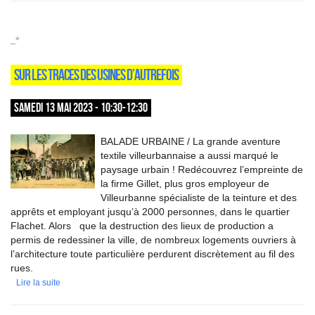
_*
SUR LES TRACES DES USINES D’AUTREFOIS
SAMEDI 13 MAI 2023 - 10:30-12:30
BALADE URBAINE / La grande aventure
textile villeurbannaise a aussi marqué le
paysage urbain ! Redécouvrez l’empreinte de
la firme Gillet, plus gros employeur de
Villeurbanne spécialiste de la teinture et des
apprêts et employant jusqu’à 2000 personnes, dans le quartier
Flachet. Alors que la destruction des lieux de production a
permis de redessiner la ville, de nombreux logements ouvriers à
l’architecture toute particulière perdurent discrètement au fil des
rues.
Lire la suite