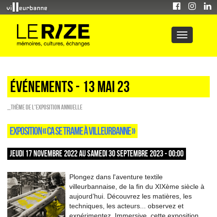
Événements - 13 Mai 23
_Thème de l'exposition annuelle
EXPOSITION « CA SE TRAME À VILLEURBANNE »
JEUDI 17 NOVEMBRE 2022 AU SAMEDI 30 SEPTEMBRE 2023 - 00:00
Plongez dans l'aventure textile
villeurbannaise, de la fin du XIXème siècle à
aujourd’hui. Découvrez les matières, les
techniques, les acteurs... observez et
expérimentez. Immersive, cette exposition