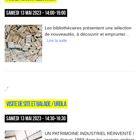
SAMEDI 13 MAI 2023 - 14:00-16:00
Les bibliothécaires présentent une sélection
de nouveautés, à découvrir et emprunter...
Lire la suite
_*
VISITE DE SITE ET BALADE / URDLA
SAMEDI 13 MAI 2023 - 14:30-16:30
UN PATRIMOINE INDUSTRIEL RÉINVENTÉ /
Installé depuis 1983 dans les anciens ateliers