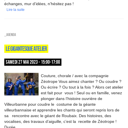
échanges, mur d’idées, n’hésitez pas !
Lire la suite
_Agenda
LE GIGANTESQUE ATELIER
SAMEDI 27 MAI 2023 - 15:00-17:00
Couture, chorale / avec la compagnie
Zéotrope Vous aimez chanter ? Ou coudre ?
Ou écrire ? Ou tout à la fois ? Alors cet atelier
est fait pour vous ! Seul ou en famille, venez
plonger dans l’histoire ouvrière de
Villeurbanne pour coudre le costume de la géante
villeurbannaise et apprendre les chants qui seront repris lors de
sa rencontre avec le géant de Roubaix. Des histoires, des
vocalises, des travaux d’aiguille, c’est la recette de Zéotrope !
Durée...