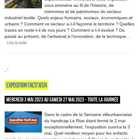
vous emmène au fil de l'histoire, de
mémoires et de patrimoines du secteur
industriel textile. Quels enjeux humains, sociaux, économiques et
urbains ? Comment ce secteur a-t-il façonné le territoire ? Quelles
traces en reste-t-il de nos jours ? Comment a-t-il évolué ? Du
passé au présent, de l'artisanat à l'innovation, de la technique...
Lire la suite
_*
EXPOSITION TACTI’JEUX
MERCREDI 3 MAI 2023 AU SAMEDI 27 MAI 2023 - TOUTE LA JOURNÉE
Dans le cadre de la Semaine villeurbannaise
du handicap Le Rize étant fermé le 2 mai
exceptionnellement, l'exposition ouvrira la 3
mai. Quel meilleur moyen pour les enfants