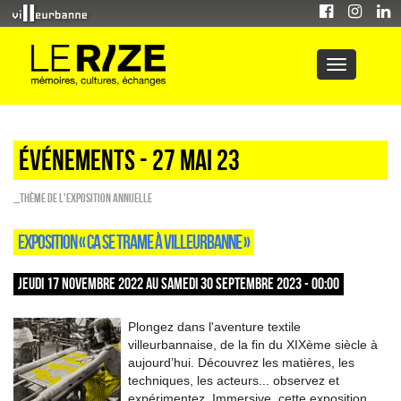
Événements - 27 Mai 23
_Thème de l'exposition annuelle
EXPOSITION « CA SE TRAME À VILLEURBANNE »
JEUDI 17 NOVEMBRE 2022 AU SAMEDI 30 SEPTEMBRE 2023 - 00:00
Plongez dans l'aventure textile
villeurbannaise, de la fin du XIXème siècle à
aujourd’hui. Découvrez les matières, les
techniques, les acteurs... observez et
expérimentez. Immersive, cette exposition