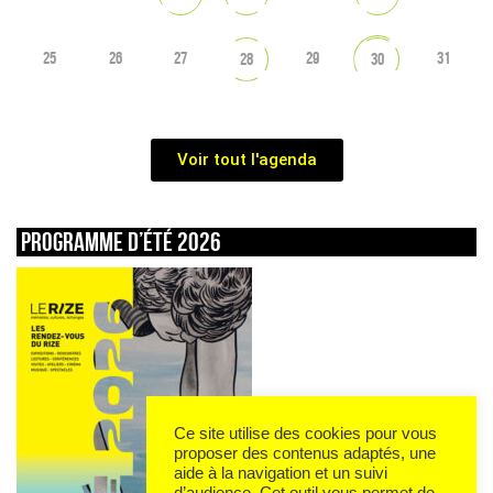
25
26
27
29
31
28
30
Voir tout l'agenda
Programme d’été 2026
Ce site utilise des cookies pour vous
proposer des contenus adaptés, une
aide à la navigation et un suivi