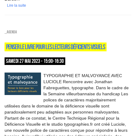
Lire la suite
_Agenda
PENSER LE LIVRE POUR LES LECTEURS DÉFICIENTS VISUELS
SAMEDI 27 MAI 2023 - 15:00-16:30
TYPOGRAPHIE ET MALVOYANCE AVEC
LUCIOLE Rencontre avec Jonathan
Fabreguettes, typographe. Dans le cadre de
la Semaine villeurbannaise du handicap Les
polices de caractères majoritairement
utilisées dans le domaine de la déficience visuelle sont
paradoxalement peu adaptées aux personnes malvoyantes.
Partant de ce constat, le Centre Technique Régional pour la
Déficience Visuelle et le studio typographies.fr ont créé Luciole,
une nouvelle police de caractères conçue pour répondre à leurs