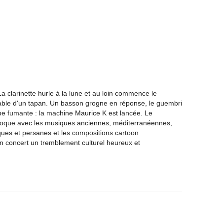
La clarinette hurle à la lune et au loin commence le
able d'un tapan. Un basson grogne en réponse, le guembri
 fumante : la machine Maurice K est lancée. Le
hoque avec les musiques anciennes, méditerranéennes,
rques et persanes et les compositions cartoon
en concert un tremblement culturel heureux et