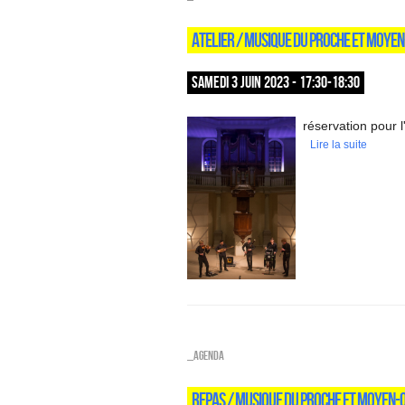
ATELIER / MUSIQUE DU PROCHE ET MOYEN
SAMEDI 3 JUIN 2023 - 17:30-18:30
réservation pour l
Lire la suite
_Agenda
REPAS / MUSIQUE DU PROCHE ET MOYEN-