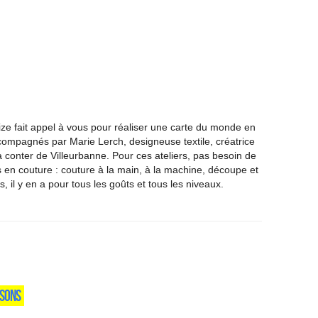
ize fait appel à vous pour réaliser une carte du monde en
ccompagnés par Marie Lerch, designeuse textile, créatrice
 conter de Villeurbanne. Pour ces ateliers, pas besoin de
rs en couture : couture à la main, à la machine, découpe et
és, il y en a pour tous les goûts et tous les niveaux.
SSONS