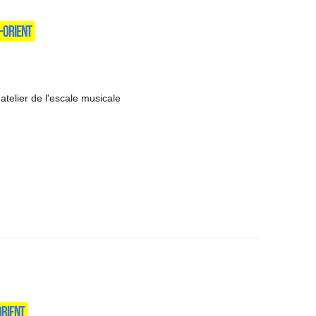
-ORIENT
'atelier de l'escale musicale
ORIENT