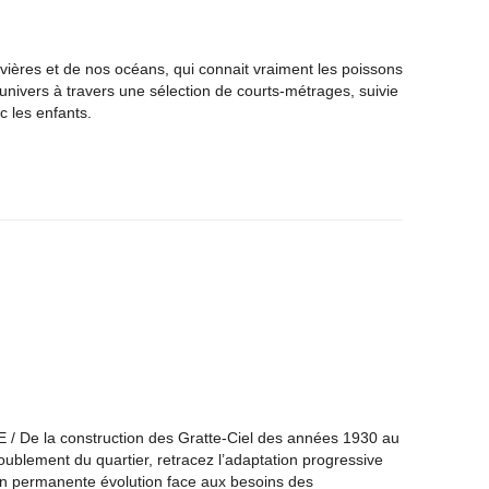
vières et de nos océans, qui connait vraiment les poissons
univers à travers une sélection de courts-métrages, suivie
 les enfants.
 De la construction des Gratte-Ciel des années 1930 au
oublement du quartier, retracez l’adaptation progressive
 en permanente évolution face aux besoins des