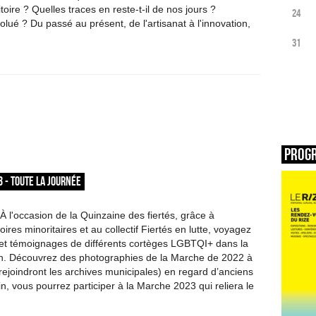
ritoire ? Quelles traces en reste-t-il de nos jours ?
24
lué ? Du passé au présent, de l'artisanat à l'innovation,
31
Prog
3 - TOUTE LA JOURNÉE
'occasion de la Quinzaine des fiertés, grâce à
ires minoritaires et au collectif Fiertés en lutte, voyagez
 et témoignages de différents cortèges LGBTQI+ dans la
n. Découvrez des photographies de la Marche de 2022 à
 rejoindront les archives municipales) en regard d’anciens
in, vous pourrez participer à la Marche 2023 qui reliera le