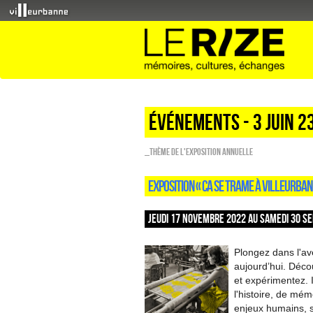
Événements - 3 Juin 2
_Thème de l'exposition annuelle
EXPOSITION « CA SE TRAME À VILLEURBAN
JEUDI 17 NOVEMBRE 2022 AU SAMEDI 30 SE
Plongez dans l'ave
aujourd’hui. Décou
et expérimentez. 
l'histoire, de mém
enjeux humains, 