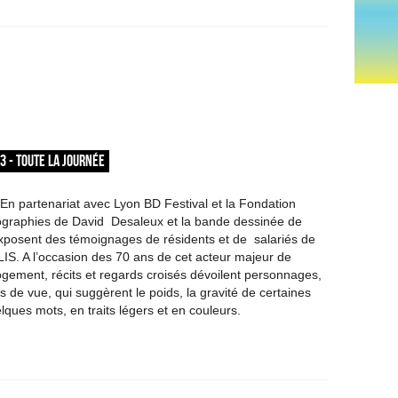
23 - TOUTE LA JOURNÉE
 partenariat avec Lyon BD Festival et la Fondation
ographies de David Desaleux et la bande dessinée de
xposent des témoignages de résidents et de salariés de
IS. A l’occasion des 70 ans de cet acteur majeur de
 logement, récits et regards croisés dévoilent personnages,
s de vue, qui suggèrent le poids, la gravité de certaines
lques mots, en traits légers et en couleurs.