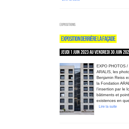
EXPOSITIONS
EXPOSITION DERRIÈRE LA FAÇADE
JEUDI 1 JUIN 2023 AU VENDREDI 30 JUIN 20
EXPO PHOTOS / En
ARALIS, les phot
Benjamin Reiss e
la Fondation ARAL
l’insertion par le
bâtiments et point
existences en que
Lire la suite