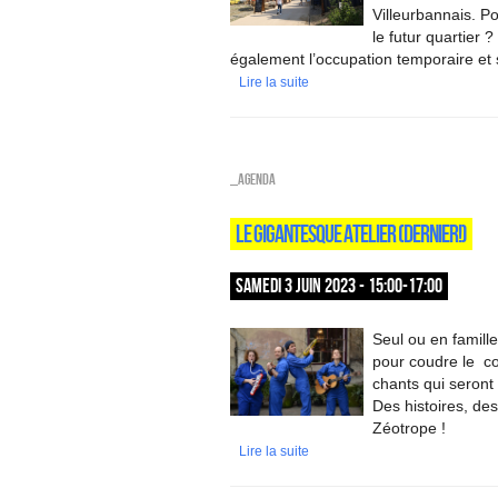
Villeurbannais. P
le futur quartier 
également l’occupation temporaire et s
Lire la suite
_Agenda
LE GIGANTESQUE ATELIER (DERNIER!)
SAMEDI 3 JUIN 2023 - 15:00-17:00
Seul ou en famille
pour coudre le co
chants qui seront
Des histoires, des
Zéotrope !
Lire la suite