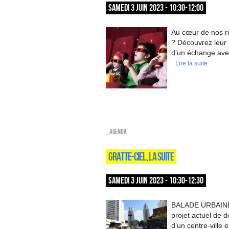
SAMEDI 3 JUIN 2023 - 10:30-12:00
Au cœur de nos ri
? Découvrez leur 
d’un échange avec
Lire la suite
_Agenda
GRATTE-CIEL, LA SUITE
SAMEDI 3 JUIN 2023 - 10:30-12:30
BALADE URBAINE /
projet actuel de d
d’un centre-ville