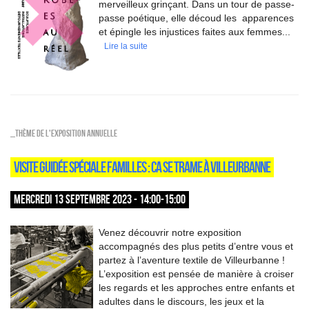
merveilleux grinçant. Dans un tour de passe-
passe poétique, elle découd les apparences
et épingle les injustices faites aux femmes...
Lire la suite
_Thème de l'exposition annuelle
VISITE GUIDÉE SPÉCIALE FAMILLES : CA SE TRAME À VILLEURBANNE
MERCREDI 13 SEPTEMBRE 2023 - 14:00-15:00
Venez découvrir notre exposition
accompagnés des plus petits d’entre vous et
partez à l’aventure textile de Villeurbanne !
L’exposition est pensée de manière à croiser
les regards et les approches entre enfants et
adultes dans le discours, les jeux et la