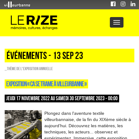
Événements - 13 Sep 23
_Thème de l'exposition annuelle
EXPOSITION « CA SE TRAME À VILLEURBANNE »
JEUDI 17 NOVEMBRE 2022 AU SAMEDI 30 SEPTEMBRE 2023 - 00:00
Plongez dans l'aventure textile
villeurbannaise, de la fin du XIXème siècle à
aujourd’hui. Découvrez les matières, les
techniques, les acteurs... observez et
expérimentez. Immersive, cette exposition