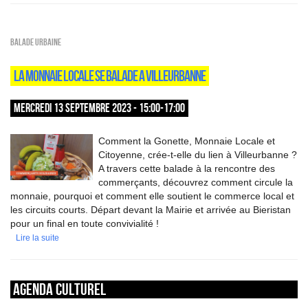
Balade urbaine
LA MONNAIE LOCALE SE BALADE A VILLEURBANNE
MERCREDI 13 SEPTEMBRE 2023 - 15:00-17:00
Comment la Gonette, Monnaie Locale et
Citoyenne, crée-t-elle du lien à Villeurbanne ?
A travers cette balade à la rencontre des
commerçants, découvrez comment circule la
monnaie, pourquoi et comment elle soutient le commerce local et
les circuits courts. Départ devant la Mairie et arrivée au Bieristan
pour un final en toute convivialité !
Lire la suite
Agenda culturel