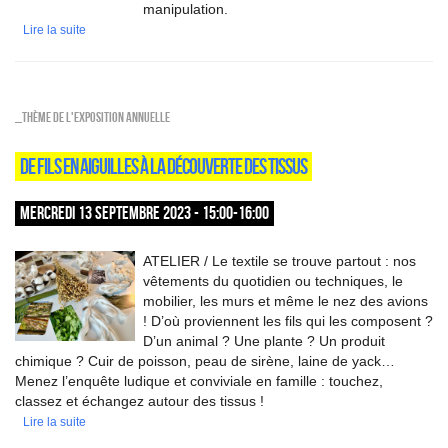
manipulation.
Lire la suite
_Thème de l'exposition annuelle
DE FILS EN AIGUILLES À LA DÉCOUVERTE DES TISSUS
MERCREDI 13 SEPTEMBRE 2023 - 15:00-16:00
ATELIER / Le textile se trouve partout : nos
vêtements du quotidien ou techniques, le
mobilier, les murs et même le nez des avions
! D’où proviennent les fils qui les composent ?
D’un animal ? Une plante ? Un produit
chimique ? Cuir de poisson, peau de sirène, laine de yack…
Menez l’enquête ludique et conviviale en famille : touchez,
classez et échangez autour des tissus !
Lire la suite