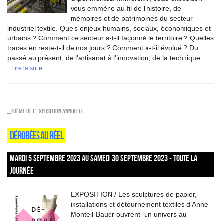
vous emmène au fil de l'histoire, de
mémoires et de patrimoines du secteur
industriel textile. Quels enjeux humains, sociaux, économiques et
urbains ? Comment ce secteur a-t-il façonné le territoire ? Quelles
traces en reste-t-il de nos jours ? Comment a-t-il évolué ? Du
passé au présent, de l'artisanat à l'innovation, de la technique...
Lire la suite
_Thème de l'exposition annuelle
DÉROBÉES AU RÉEL
MARDI 5 SEPTEMBRE 2023 AU SAMEDI 30 SEPTEMBRE 2023 - TOUTE LA
JOURNÉE
EXPOSITION / Les sculptures de papier,
installations et détournement textiles d’Anne
Monteil-Bauer ouvrent un univers au