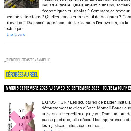
industriel textile. Quels enjeux humains, sociaux
économiques et urbains ? Comment ce secteur a
façonné le territoire ? Quelles traces en reste-t-il de nos jours ? C
t-il évolué ? Du passé au présent, de l'artisanat à l'innovation, de la
technique...
Lire la suite
_Thème de l'exposition annuelle
DÉROBÉES AU RÉEL
MARDI 5 SEPTEMBRE 2023 AU SAMEDI 30 SEPTEMBRE 2023 - TOUTE LA JOURNÉ
EXPOSITION / Les sculptures de papier, installa
détournement textiles d’Anne Monteil-Bauer ou
univers au merveilleux grinçant. Dans un tour d
passe poétique, elle découd les apparences et 
les injustices faites aux femmes...