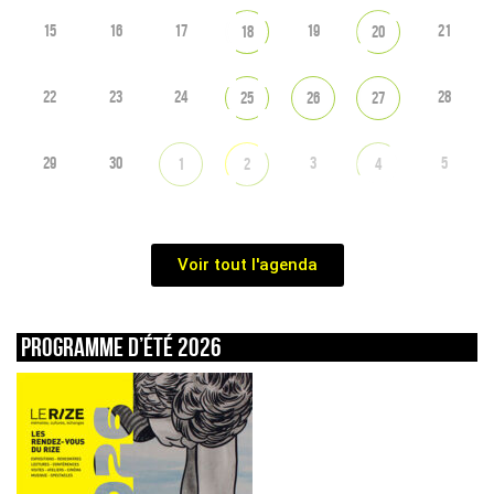
15
16
17
19
21
18
20
22
23
24
28
25
26
27
29
30
3
5
1
2
4
Voir tout l'agenda
Programme d’été 2026