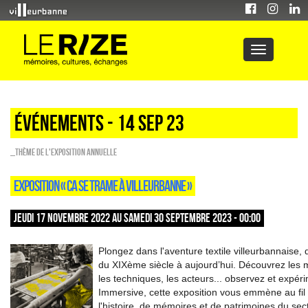
Événements - 14 Sep 23
_Thème de l'exposition annuelle
EXPOSITION « CA SE TRAME À VILLEURBANNE »
JEUDI 17 NOVEMBRE 2022 AU SAMEDI 30 SEPTEMBRE 2023 - 00:00
Plongez dans l'aventure textile villeurbannaise, d
du XIXème siècle à aujourd’hui. Découvrez les 
les techniques, les acteurs... observez et expér
Immersive, cette exposition vous emmène au fil
l'histoire, de mémoires et de patrimoines du sec