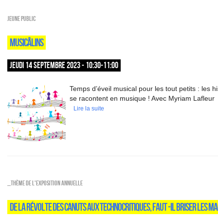
Jeune public
MUSICÂLINS
JEUDI 14 SEPTEMBRE 2023 - 10:30-11:00
Temps d’éveil musical pour les tout petits : les hi
se racontent en musique ! Avec Myriam Lafleur
Lire la suite
_Thème de l'exposition annuelle
DE LA RÉVOLTE DES CANUTS AUX TECHNOCRITIQUES, FAUT -IL BRISER LES MA