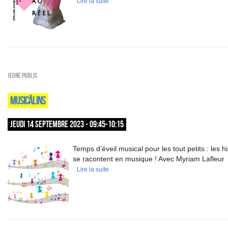
Lire la suite
Jeune public
MUSICÂLINS
JEUDI 14 SEPTEMBRE 2023 - 09:45-10:15
Temps d’éveil musical pour les tout petits : les hi
se racontent en musique ! Avec Myriam Lafleur
Lire la suite