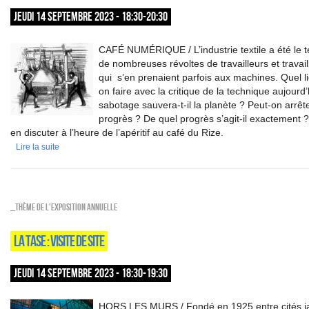
JEUDI 14 SEPTEMBRE 2023 - 18:30-20:30
CAFÉ NUMÉRIQUE / L’industrie textile a été le 
de nombreuses révoltes de travailleurs et travai
qui s’en prenaient parfois aux machines. Quel l
on faire avec la critique de la technique aujourd
sabotage sauvera-t-il la planète ? Peut-on arrête
progrès ? De quel progrès s’agit-il exactement 
en discuter à l’heure de l’apéritif au café du Rize.
Lire la suite
_Thème de l'exposition annuelle
LA TASE : VISITE DE SITE
JEUDI 14 SEPTEMBRE 2023 - 18:30-19:30
HORS LES MURS / Fondé en 1925,entre cités ja