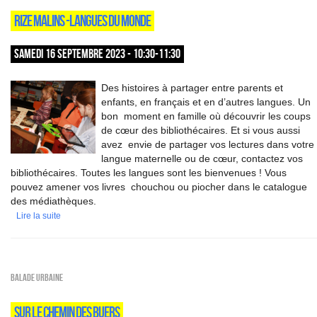
RIZE MALINS -LANGUES DU MONDE
SAMEDI 16 SEPTEMBRE 2023 - 10:30-11:30
Des histoires à partager entre parents et
enfants, en français et en d’autres langues. Un
bon moment en famille où découvrir les coups
de cœur des bibliothécaires. Et si vous aussi
avez envie de partager vos lectures dans votre
langue maternelle ou de cœur, contactez vos
bibliothécaires. Toutes les langues sont les bienvenues ! Vous
pouvez amener vos livres chouchou ou piocher dans le catalogue
des médiathèques.
Lire la suite
Balade urbaine
SUR LE CHEMIN DES BUERS