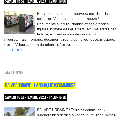
SAMEDI 16 SEPTEMBRE 2023 - 12:00-19:00
Nouvel emplacement, nouveau mobilier : la
collection Vie Locale fait peau neuve !
Documents sur Villeurbanne et ses grandes
figures, histoire des quartiers, albums édités par
le Rize, et réalisations de créateurs
villeurbannais : romans, documentaires, albums jeunesse, musique
jeux… Villeurbanne a du talent : découvrez-le !
Lire la suite
Balade urbaine
BALADE URBAINE – LA DOUA, LIEUX COMMUNS ?
SAMEDI 16 SEPTEMBRE 2023 - 14:30-16:30
BALADE URBAINE / Terrains communaux
submersibles dédiés à l’agriculture, zone militair