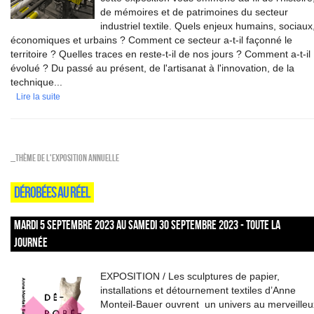
de mémoires et de patrimoines du secteur
industriel textile. Quels enjeux humains, sociaux
économiques et urbains ? Comment ce secteur a-t-il façonné le
territoire ? Quelles traces en reste-t-il de nos jours ? Comment a-t-il
évolué ? Du passé au présent, de l'artisanat à l'innovation, de la
technique...
Lire la suite
_Thème de l'exposition annuelle
DÉROBÉES AU RÉEL
MARDI 5 SEPTEMBRE 2023 AU SAMEDI 30 SEPTEMBRE 2023 - TOUTE LA
JOURNÉE
EXPOSITION / Les sculptures de papier,
installations et détournement textiles d’Anne
Monteil-Bauer ouvrent un univers au merveilleu