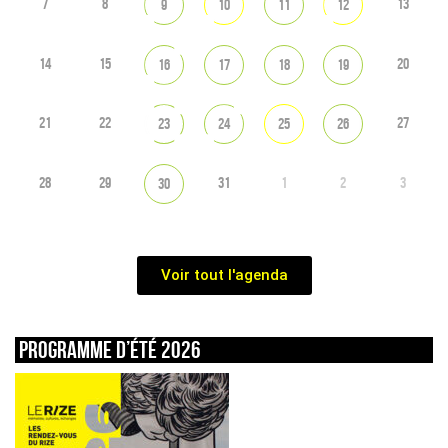
7
8
13
9
10
11
12
14
15
20
16
17
18
19
21
22
27
23
24
25
26
28
29
31
1
2
3
30
Voir tout l'agenda
Programme d’été 2026