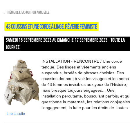
_Thème de l'exposition annuelle
43 COUSSINS ET UNE CORDE À LINGE, RÊVERIE FÉMINISTE
SAMEDI 16 SEPTEMBRE 2023 AU DIMANCHE 17 SEPTEMBRE 2023 - TOUTE LA
JOURNÉE
INSTALLATION - RENCONTRE / Une corde
tendue. Des linges et vêtements anciens
suspendus, brodés de phrases choisies. Des
coussins donnant à voir les visages et les noms
de 43 femmes invisibles aux yeux de l’Histoire,
mais presque toujours engagées… Une
installation percutante, bousculant parfois, et qu
questionne la maternité, les relations conjugales
l’engagement, la lutte pour les droits de toutes..
Lire la suite