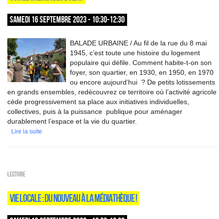
SAMEDI 16 SEPTEMBRE 2023 - 10:30-12:30
BALADE URBAINE / Au fil de la rue du 8 mai
1945, c’est toute une histoire du logement
populaire qui défile. Comment habite-t-on son
foyer, son quartier, en 1930, en 1950, en 1970
ou encore aujourd’hui ? De petits lotissements
en grands ensembles, redécouvrez ce territoire où l’activité agricol
cède progressivement sa place aux initiatives individuelles,
collectives, puis à la puissance publique pour aménager
durablement l’espace et la vie du quartier.
Lire la suite
Lecture
VIE LOCALE : DU NOUVEAU À LA MÉDIATHÈQUE !