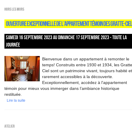
HORS LES MURS
OUVERTURE EXCEPTIONNELLE DE L’APPARTEMENT TÉMOIN DES GRATTE-CIE
SAMEDI 16 SEPTEMBRE 2023 AU DIMANCHE 17 SEPTEMBRE 2023 - TOUTE LA
JOURNÉE
Bienvenue dans un appartement à remonter le
temps! Construits entre 1930 et 1934, les Gratte
Ciel sont un patrimoine vivant, toujours habité et
rarement accessibles à la découverte.
Exceptionnellement, accédez à l'appartement
témoin pour mieux vous immerger dans l’ambiance historique
restituée.
Lire la suite
Atelier