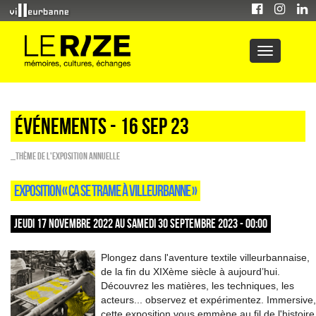
Événements - 16 Sep 23
_Thème de l'exposition annuelle
EXPOSITION « CA SE TRAME À VILLEURBANNE »
JEUDI 17 NOVEMBRE 2022 AU SAMEDI 30 SEPTEMBRE 2023 - 00:00
Plongez dans l'aventure textile villeurbannaise,
de la fin du XIXème siècle à aujourd’hui.
Découvrez les matières, les techniques, les
acteurs... observez et expérimentez. Immersive,
cette exposition vous emmène au fil de l'histoire