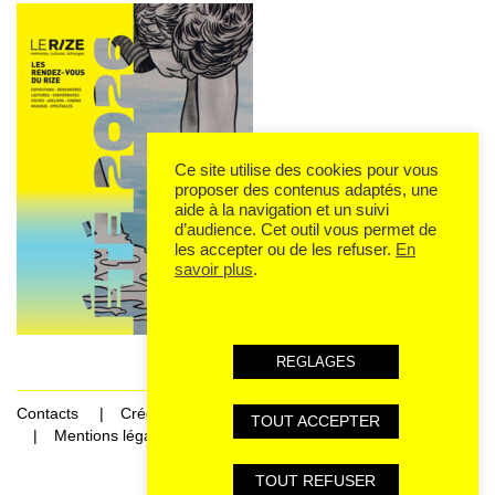
Ce site utilise des cookies pour vous
proposer des contenus adaptés, une
aide à la navigation et un suivi
d’audience. Cet outil vous permet de
les accepter ou de les refuser.
En
savoir plus
.
REGLAGES
Contacts
Crédits
TOUT ACCEPTER
Mentions légales et données personnelles
TOUT REFUSER