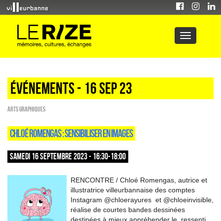
Événements - 16 Sep 23
Arts graphiques
CHLOÉ ROMENGAS : SENSIBILISER EN IMAGES
SAMEDI 16 SEPTEMBRE 2023 - 16:30-18:00
RENCONTRE / Chloé Romengas, autrice et
illustratrice villeurbannaise des comptes
Instagram @chloerayures et @chloeinvisible,
réalise de courtes bandes dessinées
destinées à mieux appréhender le ressenti