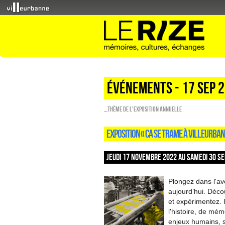
Événements - 17 Sep 
_Thème de l'exposition annuelle
EXPOSITION « CA SE TRAME À VILLEURBAN
JEUDI 17 NOVEMBRE 2022 AU SAMEDI 30 SE
Plongez dans l'ave
aujourd’hui. Décou
et expérimentez. 
l'histoire, de mém
enjeux humains, 