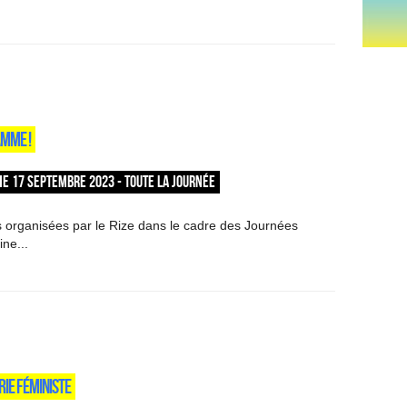
AMME !
E 17 SEPTEMBRE 2023 - TOUTE LA JOURNÉE
 organisées par le Rize dans le cadre des Journées
ne...
RIE FÉMINISTE