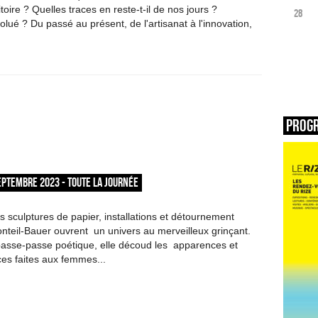
ritoire ? Quelles traces en reste-t-il de nos jours ?
28
lué ? Du passé au présent, de l'artisanat à l'innovation,
Prog
EPTEMBRE 2023 - TOUTE LA JOURNÉE
sculptures de papier, installations et détournement
onteil-Bauer ouvrent un univers au merveilleux grinçant.
passe-passe poétique, elle découd les apparences et
ices faites aux femmes...