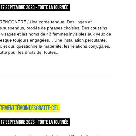
17 SEPTEMBRE 2023 - TOUTE LA JOURNÉE
RENCONTRE / Une corde tendue. Des linges et
s suspendus, brodés de phrases choisies. Des coussins
s visages et les noms de 43 femmes invisibles aux yeux de
presque toujours engagées… Une installation percutante,
, et qui questionne la maternité, les relations conjugales,
utte pour les droits de toutes...
TEMENT TÉMOIN DES GRATTE-CIEL
17 SEPTEMBRE 2023 - TOUTE LA JOURNÉE