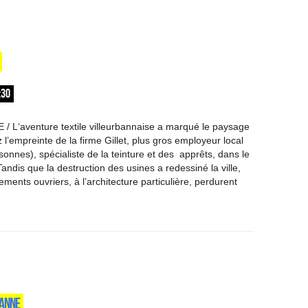
:30
 L‘aventure textile villeurbannaise a marqué le paysage
l’empreinte de la firme Gillet, plus gros employeur local
onnes), spécialiste de la teinture et des apprêts, dans le
Tandis que la destruction des usines a redessiné la ville,
ents ouvriers, à l’architecture particulière, perdurent
BANNE