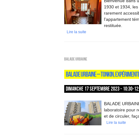
Bienvenue dans u
1930 et 1934, les 
rarement accessib
l'appartement té
restituée.
Lire la suite
Balade urbaine
BALADE URBAINE – TONKIN, EXPÉRIMENTE
DIMANCHE 17 SEPTEMBRE 2023 - 10:30-12
BALADE URBAINE / 
laboratoire pour r
et de circuler, fa
Lire la suite