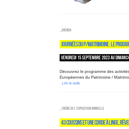
_Agenda
JOURNÉES DU P/MATRIMOINE : LE PROGR
VENDREDI 15 SEPTEMBRE 2023 AU DIMANCH
Découvrez le programme des activités
Européennes du Patrimoine / Matrimoi
Lire la suite
_Thème de l'exposition annuelle
43 COUSSINS ET UNE CORDE À LINGE, RÊVE