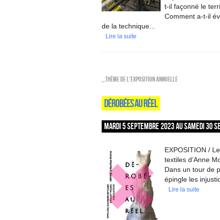
t-il façonné le ter
Comment a-t-il évo
de la technique...
Lire la suite
_Thème de l'exposition annuelle
DÉROBÉES AU RÉEL
MARDI 5 SEPTEMBRE 2023 AU SAMEDI 30 S
EXPOSITION / Les 
textiles d’Anne M
Dans un tour de 
épingle les injust
Lire la suite