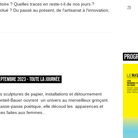
ritoire ? Quelles traces en reste-t-il de nos jours ?
25
lué ? Du passé au présent, de l'artisanat à l'innovation,
Prog
EPTEMBRE 2023 - TOUTE LA JOURNÉE
sculptures de papier, installations et détournement
onteil-Bauer ouvrent un univers au merveilleux grinçant.
passe-passe poétique, elle découd les apparences et
ices faites aux femmes...