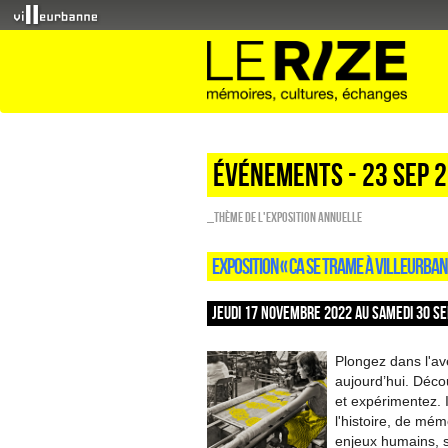
Événements - 23 Sep 
_Thème de l'exposition annuelle
EXPOSITION « CA SE TRAME À VILLEURBAN
JEUDI 17 NOVEMBRE 2022 AU SAMEDI 30 SE
Plongez dans l'ave
aujourd’hui. Décou
et expérimentez. 
l'histoire, de mém
enjeux humains, 