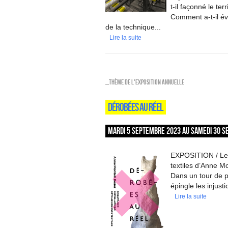
t-il façonné le ter
Comment a-t-il évo
de la technique...
Lire la suite
_Thème de l'exposition annuelle
DÉROBÉES AU RÉEL
MARDI 5 SEPTEMBRE 2023 AU SAMEDI 30 S
EXPOSITION / Les 
textiles d’Anne M
Dans un tour de 
épingle les injust
Lire la suite