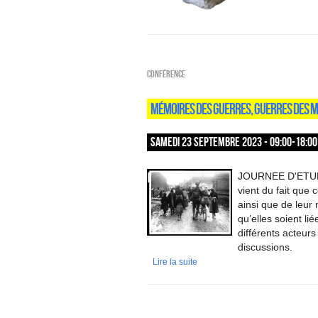
Conférence
MÉMOIRES DES GUERRES, GUERRES DES 
SAMEDI 23 SEPTEMBRE 2023 - 09:00-18:00
JOURNEE D'ETUDE 
vient du fait que 
ainsi que de leur 
qu’elles soient lié
différents acteur
discussions.
Lire la suite