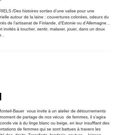
S /Des histoires sorties d’une valise pour une
ielle autour de la laine : couvertures colorées, odeurs du
pirés de l’artisanat de Finlande, d’Estonie ou d’Allemagne…
nt invités à toucher, sentir, malaxer, jouer, dans un doux
...
nteil-Bauer vous invite à un atelier de détournements
n moment de partage de nos vécus de femmes, il s’agira
onde vie à du linge blanc ou beige, en leur insufflant des
entations de femmes qui se sont battues à travers les