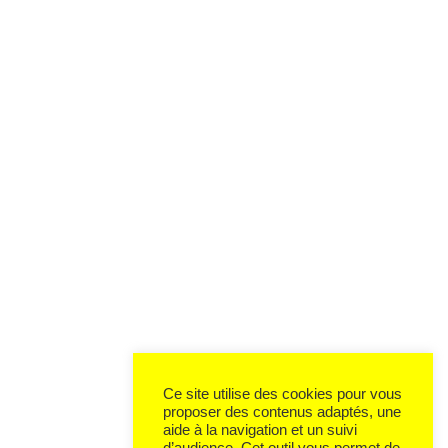
Ce site utilise des cookies pour vous
proposer des contenus adaptés, une
aide à la navigation et un suivi