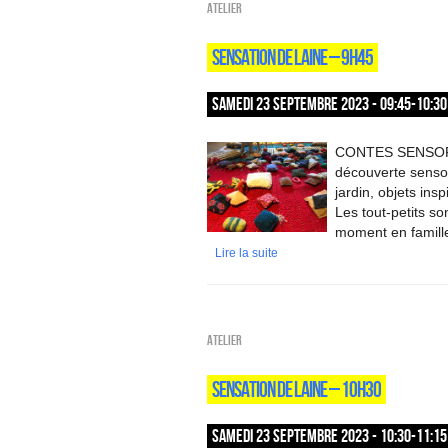
Atelier
SENSATION DE LAINE – 9H45
SAMEDI 23 SEPTEMBRE 2023 - 09:45-10:30
CONTES SENSORIEL
découverte sensor
jardin, objets ins
Les tout-petits so
moment en famille
Lire la suite
Atelier
SENSATION DE LAINE – 10H30
SAMEDI 23 SEPTEMBRE 2023 - 10:30-11:15