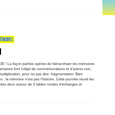
MÉMOIRES
/ La façon parfois opérée de hiérarchiser les mémoires
certaines font l’objet de commémorations et d’autres non,
multiplication, pour ne pas dire fragmentation. Bien
es : la mémoire n’est pas l’histoire. Cette journée réunit les
s des deux autour de 3 tables rondes d’échanges et