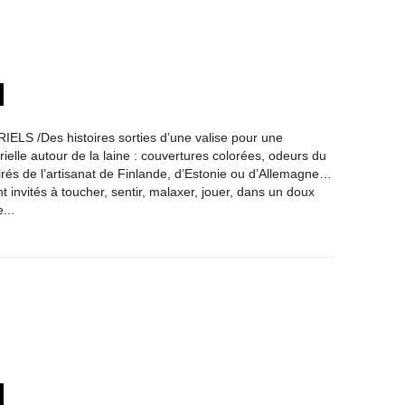
S /Des histoires sorties d’une valise pour une
ielle autour de la laine : couvertures colorées, odeurs du
pirés de l’artisanat de Finlande, d’Estonie ou d’Allemagne…
nt invités à toucher, sentir, malaxer, jouer, dans un doux
...