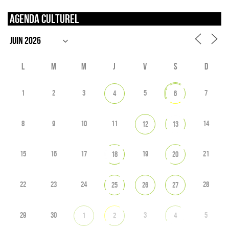
Agenda culturel
L
M
M
J
V
S
D
1
2
3
5
7
4
6
8
9
10
11
14
12
13
15
16
17
19
21
18
20
22
23
24
28
25
26
27
29
30
3
5
1
2
4