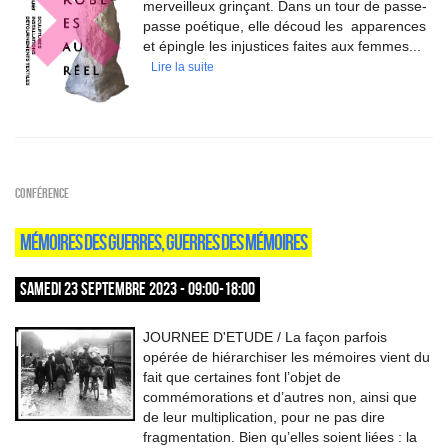
merveilleux grinçant. Dans un tour de passe-
passe poétique, elle découd les apparences
et épingle les injustices faites aux femmes...
Lire la suite
Conférence
MÉMOIRES DES GUERRES, GUERRES DES MÉMOIRES
SAMEDI 23 SEPTEMBRE 2023 - 09:00-18:00
JOURNEE D'ETUDE / La façon parfois
opérée de hiérarchiser les mémoires vient du
fait que certaines font l’objet de
commémorations et d’autres non, ainsi que
de leur multiplication, pour ne pas dire
fragmentation. Bien qu’elles soient liées : la