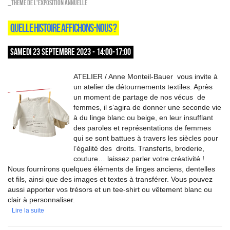
_Thème de l'exposition annuelle
QUELLE HISTOIRE AFFICHONS-NOUS ?
SAMEDI 23 SEPTEMBRE 2023 - 14:00-17:00
ATELIER / Anne Monteil-Bauer vous invite à
un atelier de détournements textiles. Après
un moment de partage de nos vécus de
femmes, il s’agira de donner une seconde vie
à du linge blanc ou beige, en leur insufflant
des paroles et représentations de femmes
qui se sont battues à travers les siècles pour
l’égalité des droits. Transferts, broderie,
couture… laissez parler votre créativité !
Nous fournirons quelques éléments de linges anciens, dentelles
et fils, ainsi que des images et textes à transférer. Vous pouvez
aussi apporter vos trésors et un tee-shirt ou vêtement blanc ou
clair à personnaliser.
Lire la suite