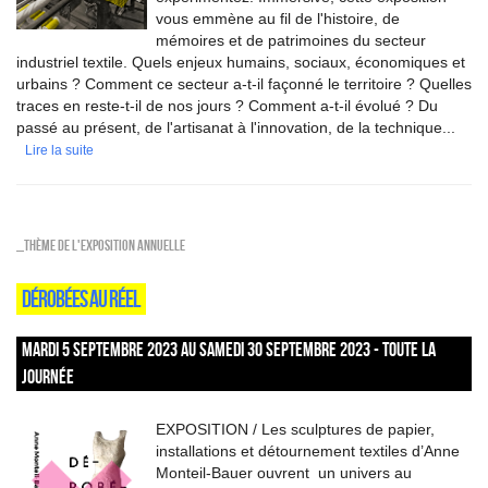
vous emmène au fil de l'histoire, de
mémoires et de patrimoines du secteur
industriel textile. Quels enjeux humains, sociaux, économiques et
urbains ? Comment ce secteur a-t-il façonné le territoire ? Quelles
traces en reste-t-il de nos jours ? Comment a-t-il évolué ? Du
passé au présent, de l'artisanat à l'innovation, de la technique...
Lire la suite
_Thème de l'exposition annuelle
DÉROBÉES AU RÉEL
MARDI 5 SEPTEMBRE 2023 AU SAMEDI 30 SEPTEMBRE 2023 - TOUTE LA
JOURNÉE
EXPOSITION / Les sculptures de papier,
installations et détournement textiles d’Anne
Monteil-Bauer ouvrent un univers au