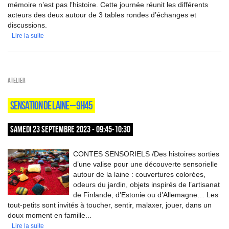
mémoire n’est pas l’histoire. Cette journée réunit les différents
acteurs des deux autour de 3 tables rondes d’échanges et
discussions.
Lire la suite
Atelier
SENSATION DE LAINE – 9H45
SAMEDI 23 SEPTEMBRE 2023 - 09:45-10:30
CONTES SENSORIELS /Des histoires sorties
d’une valise pour une découverte sensorielle
autour de la laine : couvertures colorées,
odeurs du jardin, objets inspirés de l’artisanat
de Finlande, d’Estonie ou d’Allemagne… Les
tout-petits sont invités à toucher, sentir, malaxer, jouer, dans un
doux moment en famille...
Lire la suite