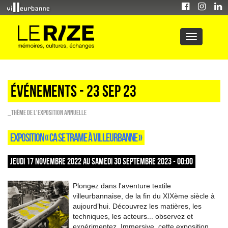
Événements - 23 Sep 23
_Thème de l'exposition annuelle
EXPOSITION « CA SE TRAME À VILLEURBANNE »
JEUDI 17 NOVEMBRE 2022 AU SAMEDI 30 SEPTEMBRE 2023 - 00:00
Plongez dans l'aventure textile
villeurbannaise, de la fin du XIXème siècle à
aujourd’hui. Découvrez les matières, les
techniques, les acteurs... observez et
expérimentez. Immersive, cette exposition