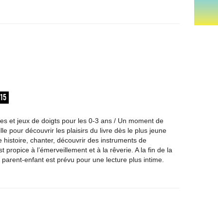
:15
nes et jeux de doigts pour les 0-3 ans / Un moment de
lle pour découvrir les plaisirs du livre dès le plus jeune
 histoire, chanter, découvrir des instruments de
propice à l’émerveillement et à la rêverie. A la fin de la
parent-enfant est prévu pour une lecture plus intime.