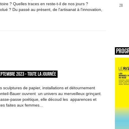
ritoire ? Quelles traces en reste-t-il de nos jours ?
28
lué ? Du passé au présent, de l'artisanat à l'innovation,
Prog
EPTEMBRE 2023 - TOUTE LA JOURNÉE
sculptures de papier, installations et détournement
onteil-Bauer ouvrent un univers au merveilleux grinçant.
passe-passe poétique, elle découd les apparences et
ices faites aux femmes...