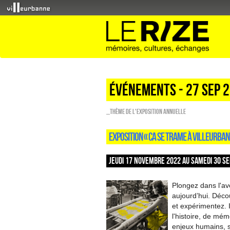
Événements - 27 Sep 
_Thème de l'exposition annuelle
EXPOSITION « CA SE TRAME À VILLEURBAN
JEUDI 17 NOVEMBRE 2022 AU SAMEDI 30 SE
Plongez dans l'ave
aujourd’hui. Décou
et expérimentez. 
l'histoire, de mém
enjeux humains, 