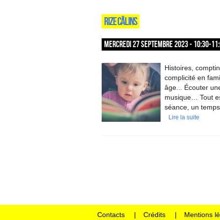
RIZE CÂLINS
MERCREDI 27 SEPTEMBRE 2023 - 10:30-11
Histoires, compti
complicité en fami
âge... Écouter une
musique… Tout est 
séance, un temps 
Lire la suite
Contacts
Crédits
Mentions l