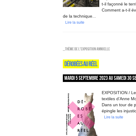
t-il façonné le ter
Comment a-t-il évo
de la technique...
Lire la suite
_Thème de l'exposition annuelle
DÉROBÉES AU RÉEL
MARDI 5 SEPTEMBRE 2023 AU SAMEDI 30 S
EXPOSITION / Les 
textiles d’Anne M
Dans un tour de 
épingle les injust
Lire la suite