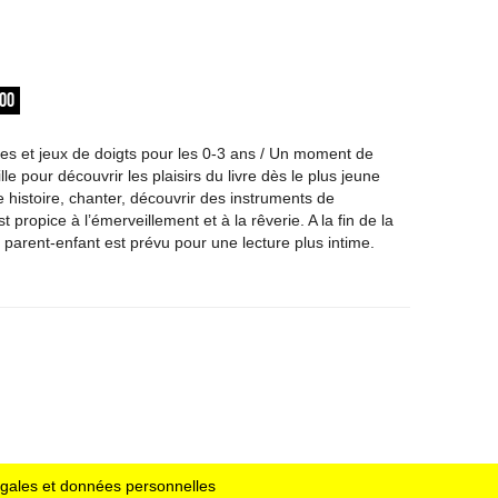
:00
nes et jeux de doigts pour les 0-3 ans / Un moment de
lle pour découvrir les plaisirs du livre dès le plus jeune
 histoire, chanter, découvrir des instruments de
propice à l’émerveillement et à la rêverie. A la fin de la
parent-enfant est prévu pour une lecture plus intime.
égales et données personnelles