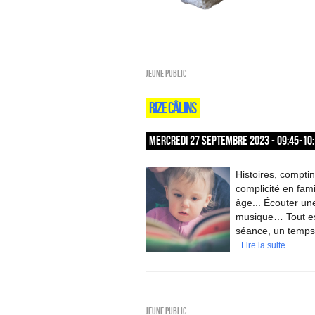
Jeune public
RIZE CÂLINS
MERCREDI 27 SEPTEMBRE 2023 - 09:45-10
Histoires, compti
complicité en fami
âge... Écouter une
musique… Tout est 
séance, un temps 
Lire la suite
Jeune public