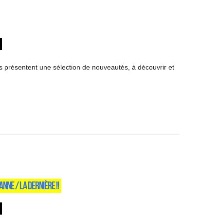
es présentent une sélection de nouveautés, à découvrir et
NNE / LA DERNIÈRE !!