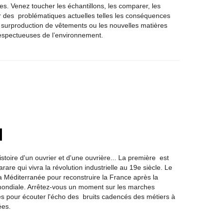
les. Venez toucher les échantillons, les comparer, les
r des problématiques actuelles telles les conséquences
 surproduction de vêtements ou les nouvelles matières
espectueuses de l’environnement.
toire d'un ouvrier et d'une ouvrière... La première est
rare qui vivra la révolution industrielle au 19e siècle. Le
a Méditerranée pour reconstruire la France après la
ondiale. Arrêtez-vous un moment sur les marches
es pour écouter l'écho des bruits cadencés des métiers à
ées.