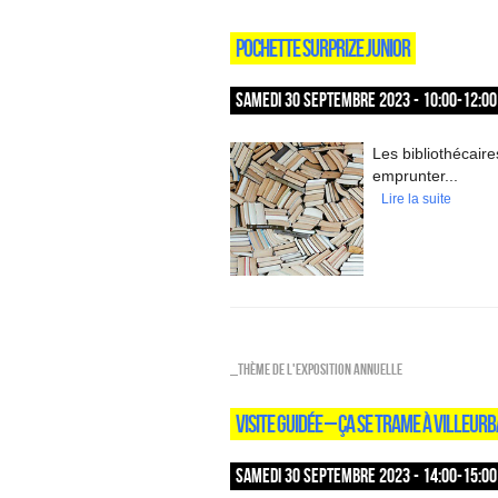
POCHETTE SURPRIZE JUNIOR
SAMEDI 30 SEPTEMBRE 2023 - 10:00-12:00
Les bibliothécair
emprunter...
Lire la suite
_Thème de l'exposition annuelle
VISITE GUIDÉE – ÇA SE TRAME À VILLEURBA
SAMEDI 30 SEPTEMBRE 2023 - 14:00-15:00