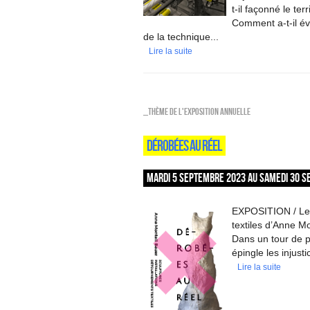
t-il façonné le ter
Comment a-t-il évo
de la technique...
Lire la suite
_Thème de l'exposition annuelle
DÉROBÉES AU RÉEL
MARDI 5 SEPTEMBRE 2023 AU SAMEDI 30 S
EXPOSITION / Les 
textiles d’Anne M
Dans un tour de 
épingle les injust
Lire la suite