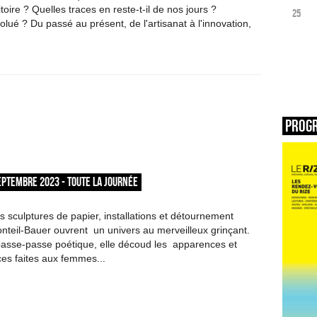
ritoire ? Quelles traces en reste-t-il de nos jours ?
25
lué ? Du passé au présent, de l'artisanat à l'innovation,
Prog
EPTEMBRE 2023 - TOUTE LA JOURNÉE
sculptures de papier, installations et détournement
onteil-Bauer ouvrent un univers au merveilleux grinçant.
passe-passe poétique, elle découd les apparences et
ices faites aux femmes...