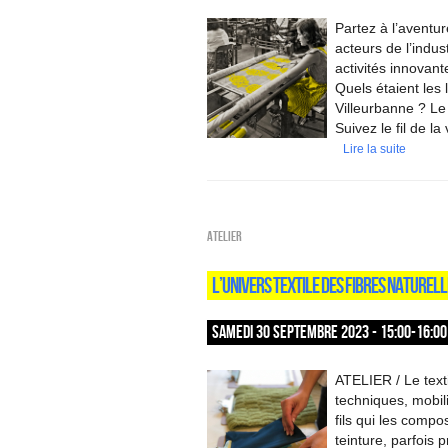
Partez à l’aventur
acteurs de l’indus
activités innovante
Quels étaient les 
Villeurbanne ? Le
Suivez le fil de la
Lire la suite
Atelier
L’UNIVERS TEXTILE DES FIBRES NATUREL
SAMEDI 30 SEPTEMBRE 2023 - 15:00-16:00
ATELIER / Le text
techniques, mobil
fils qui les compo
teinture, parfois