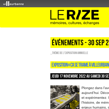
Événements - 30 Sep 
_Thème de l'exposition annuelle
EXPOSITION « CA SE TRAME À VILLEURBAN
JEUDI 17 NOVEMBRE 2022 AU SAMEDI 30 SE
Plongez dans l'ave
aujourd’hui. Décou
et expérimentez. 
l'histoire, de mém
enjeux humains, 