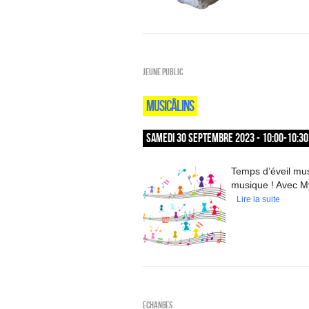
Jeune public
MUSICÂLINS
SAMEDI 30 SEPTEMBRE 2023 - 10:00-10:30
Temps d’éveil musi
musique ! Avec M
Lire la suite
ECHANGES