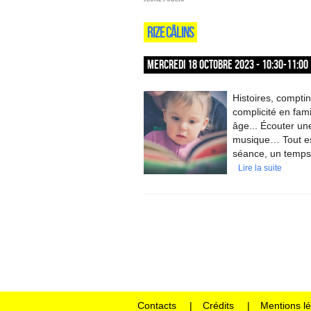
RIZE CÂLINS
MERCREDI 18 OCTOBRE 2023 - 10:30-11:00
Histoires, compti
complicité en fami
âge... Écouter une
musique… Tout est 
séance, un temps 
Lire la suite
Contacts
Crédits
Mentions l