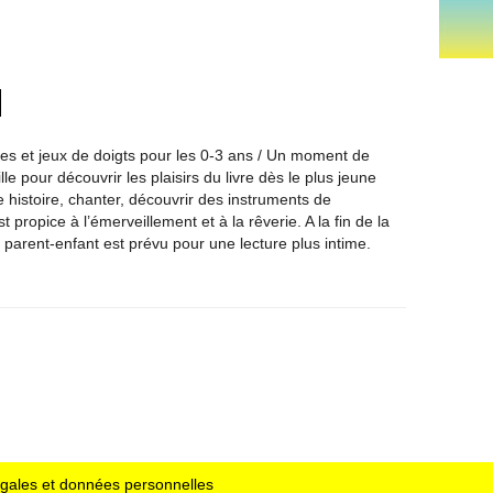
nes et jeux de doigts pour les 0-3 ans / Un moment de
lle pour découvrir les plaisirs du livre dès le plus jeune
 histoire, chanter, découvrir des instruments de
propice à l’émerveillement et à la rêverie. A la fin de la
parent-enfant est prévu pour une lecture plus intime.
égales et données personnelles