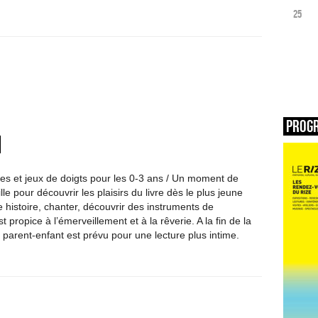
25
Prog
nes et jeux de doigts pour les 0-3 ans / Un moment de
lle pour découvrir les plaisirs du livre dès le plus jeune
 histoire, chanter, découvrir des instruments de
propice à l’émerveillement et à la rêverie. A la fin de la
parent-enfant est prévu pour une lecture plus intime.