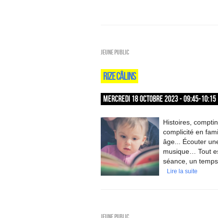
Jeune public
RIZE CÂLINS
MERCREDI 18 OCTOBRE 2023 - 09:45-10:15
Histoires, compti
complicité en fami
âge... Écouter une
musique… Tout est 
séance, un temps 
Lire la suite
Jeune public