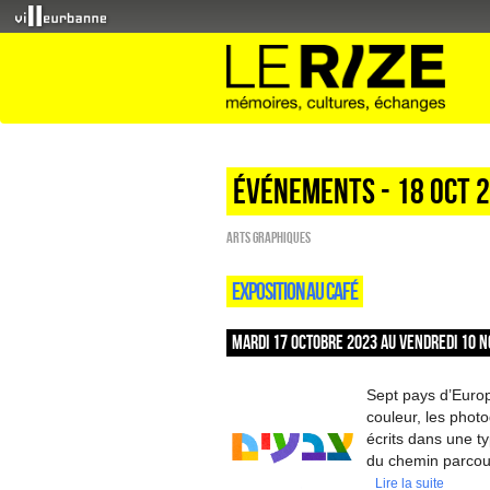
Événements - 18 Oct 
Arts graphiques
EXPOSITION AU CAFÉ
MARDI 17 OCTOBRE 2023 AU VENDREDI 10 N
Sept pays d’Europ
couleur, les photo
écrits dans une 
du chemin parcour
Lire la suite