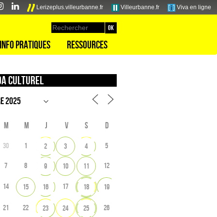
Lerizeplus.villeurbanne.fr
Villeurbanne.fr
Viva en ligne
Info pratiques
Ressources
a culturel
M
M
J
V
S
D
30
1
5
2
3
4
7
8
12
9
10
11
14
17
15
16
18
19
21
22
26
23
24
25