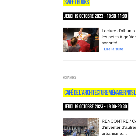
SWEET BOOKS
JEUDI 19 OCTOBRE 2023 - 10:30-11:00
Lecture d’albums 
les petits à goûte
sonorité.
Lire la suite
ECHANGES
CAFÉ DE L’ARCHITECTURE MÉNAGER NOS L
JEUDI 19 OCTOBRE 2023 - 19:00-20:30
RENCONTRE / Con
d’inventer d’autre
urbanisme....