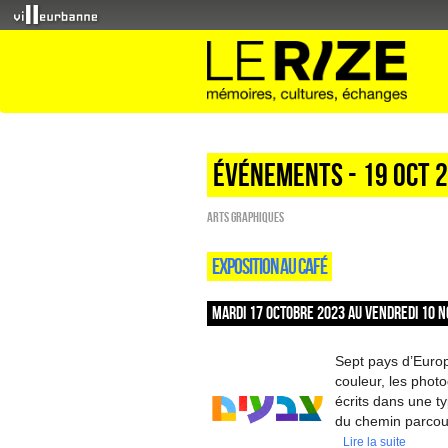
Événements - 19 Oct 
Arts graphiques
EXPOSITION AU CAFÉ
MARDI 17 OCTOBRE 2023 AU VENDREDI 10 N
Sept pays d’Europ
couleur, les photo
écrits dans une 
du chemin parcour
Lire la suite