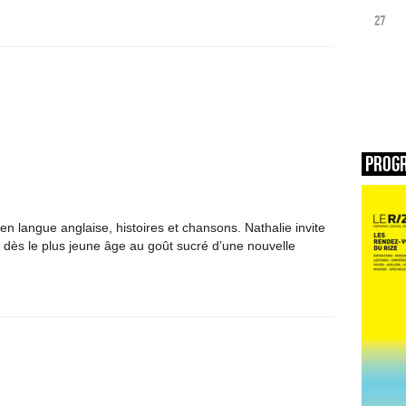
27
Prog
en langue anglaise, histoires et chansons. Nathalie invite
r dès le plus jeune âge au goût sucré d’une nouvelle