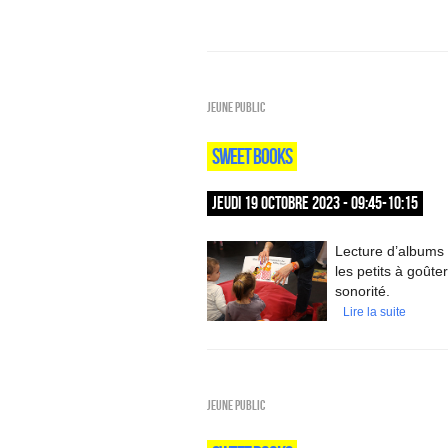
Jeune public
SWEET BOOKS
JEUDI 19 OCTOBRE 2023 - 09:45-10:15
Lecture d’albums 
les petits à goûte
sonorité.
Lire la suite
Jeune public