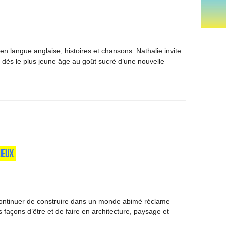
en langue anglaise, histoires et chansons. Nathalie invite
r dès le plus jeune âge au goût sucré d’une nouvelle
IEUX
tinuer de construire dans un monde abimé réclame
s façons d’être et de faire en architecture, paysage et