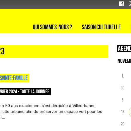
Qui sommes-nous ?
Saison culturelle
Agend
23
L
A SAINTE-FAMILLE
30
RIER 2024 - TOUTE LA JOURNÉE
6
 a 50 ans exactement s’est déroulée à Villeurbanne
13
 lutte urbaine afin de préserver un espace vert pour les
r...
20