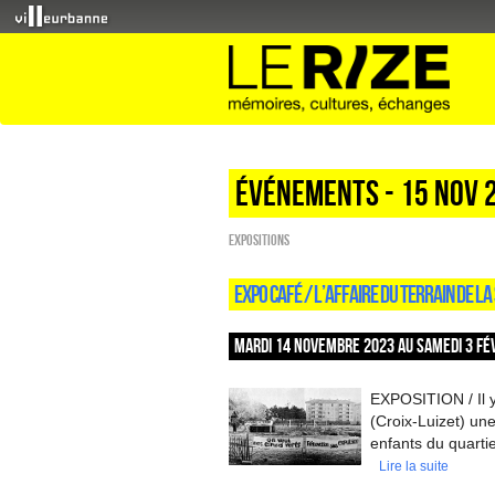
Événements - 15 Nov 
EXPOSITIONS
EXPO CAFÉ / L’AFFAIRE DU TERRAIN DE L
MARDI 14 NOVEMBRE 2023 AU SAMEDI 3 FÉV
EXPOSITION / Il y
(Croix-Luizet) une
enfants du quartie
Lire la suite