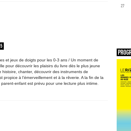
27
15
Prog
nes et jeux de doigts pour les 0-3 ans / Un moment de
lle pour découvrir les plaisirs du livre dès le plus jeune
 histoire, chanter, découvrir des instruments de
propice à l’émerveillement et à la rêverie. A la fin de la
parent-enfant est prévu pour une lecture plus intime.