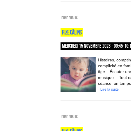
Jeune public
RIZE CÂLINS
MERCREDI 15 NOVEMBRE 2023 - 09:45-10:
Histoires, compti
complicité en fami
âge... Écouter une
musique… Tout est 
séance, un temps 
Lire la suite
Jeune public