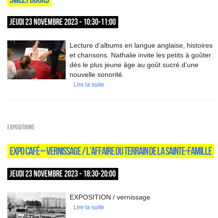
JEUDI 23 NOVEMBRE 2023 - 10:30-11:00
Lecture d’albums en langue anglaise, histoires
et chansons. Nathalie invite les petits à goûter
dès le plus jeune âge au goût sucré d’une
nouvelle sonorité.
Lire la suite
EXPOSITIONS
EXPO CAFÉ – VERNISSAGE / L’AFFAIRE DU TERRAIN DE LA SAINTE-FAMILLE
JEUDI 23 NOVEMBRE 2023 - 18:30-20:00
EXPOSITION / vernissage
Lire la suite