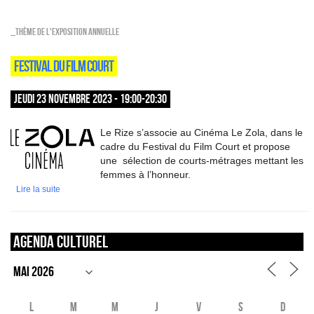
_Thème de l'exposition annuelle
FESTIVAL DU FILM COURT
JEUDI 23 NOVEMBRE 2023 - 19:00-20:30
Le Rize s’associe au Cinéma Le Zola, dans le
cadre du Festival du Film Court et propose
une sélection de courts-métrages mettant les
femmes à l’honneur.
Lire la suite
Agenda culturel
L
M
M
J
V
S
D