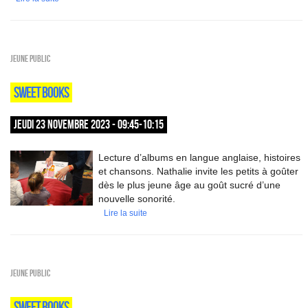
Jeune public
SWEET BOOKS
JEUDI 23 NOVEMBRE 2023 - 09:45-10:15
Lecture d’albums en langue anglaise, histoires
et chansons. Nathalie invite les petits à goûter
dès le plus jeune âge au goût sucré d’une
nouvelle sonorité.
Lire la suite
Jeune public
SWEET BOOKS