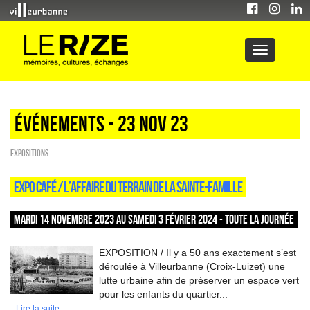
Événements - 23 Nov 23
EXPOSITIONS
EXPO CAFÉ / L’AFFAIRE DU TERRAIN DE LA SAINTE-FAMILLE
MARDI 14 NOVEMBRE 2023 AU SAMEDI 3 FÉVRIER 2024 - TOUTE LA JOURNÉE
EXPOSITION / Il y a 50 ans exactement s’est
déroulée à Villeurbanne (Croix-Luizet) une
lutte urbaine afin de préserver un espace vert
pour les enfants du quartier...
Lire la suite