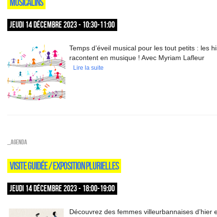
MUSICÂLINS
JEUDI 14 DÉCEMBRE 2023 - 10:30-11:00
Temps d’éveil musical pour les tout petits : les h
racontent en musique ! Avec Myriam Lafleur
Lire la suite
_Agenda
VISITE GUIDÉE / EXPOSITION PLURIELLES
JEUDI 14 DÉCEMBRE 2023 - 18:00-19:00
Découvrez des femmes villeurbannaises d’hier et