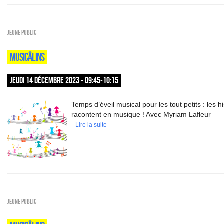
Jeune public
MUSICÂLINS
JEUDI 14 DÉCEMBRE 2023 - 09:45-10:15
Temps d’éveil musical pour les tout petits : les h
racontent en musique ! Avec Myriam Lafleur
Lire la suite
Jeune public