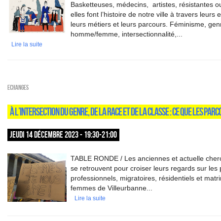
Basketteuses, médecins, artistes, résistantes o
elles font l’histoire de notre ville à travers leur
leurs métiers et leurs parcours. Féminisme, genr
homme/femme, intersectionnalité,...
Lire la suite
ECHANGES
À L’INTERSECTION DU GENRE, DE LA RACE ET DE LA CLASSE : CE QUE LES PAR
JEUDI 14 DÉCEMBRE 2023 - 19:30-21:00
TABLE RONDE / Les anciennes et actuelle cher
se retrouvent pour croiser leurs regards sur les
professionnels, migratoires, résidentiels et mat
femmes de Villeurbanne...
Lire la suite