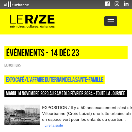
Événements - 14 Déc 23
EXPOSITIONS
EXPO CAFÉ / L’AFFAIRE DU TERRAIN DE LA SAINTE-FAMILLE
MARDI 14 NOVEMBRE 2023 AU SAMEDI 3 FÉVRIER 2024 - TOUTE LA JOURNÉE
EXPOSITION / Il y a 50 ans exactement s’est dé
Villeurbanne (Croix-Luizet) une lutte urbaine afi
un espace vert pour les enfants du quartier...
Lire la suite