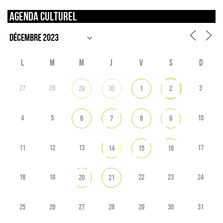
Agenda culturel
L
M
M
J
V
S
D
27
28
3
29
30
1
2
4
5
10
6
7
8
9
11
12
13
17
14
15
16
18
19
22
23
24
20
21
25
26
27
28
29
30
31