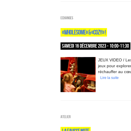
ECHANGES
«WHOLESOME» & «COZY» !
SAMEDI 16 DÉCEMBRE 2023 - 10:00-11:30
JEUX VIDEO / Les 
jeux pour explorer
réchauffer au cœur
Lire la suite
Atelier