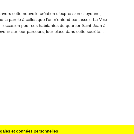
vers cette nouvelle création d’expression citoyenne,
 la parole à celles que l’on n’entend pas assez. La Voie
 l’occasion pour ces habitantes du quartier Saint-Jean à
venir sur leur parcours, leur place dans cette société...
égales et données personnelles