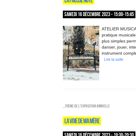
LA FAUSSE NOTE
SAMEDI 16 DÉCEMBRE 2023 - 15:00-15:45
ATELIER MUSICAL /
pratique musicale e
plus simples perm
danser, jouer, int
instrument compl
Lire la suite
_Thème de l'exposition annuelle
LA VOIE DE MA MÈRE
SAMEDI 16 DÉCEMBRE 2023 - 19:30-20:30