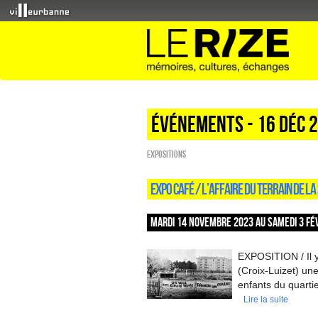
Événements - 16 Déc 
EXPOSITIONS
EXPO CAFÉ / L’AFFAIRE DU TERRAIN DE L
MARDI 14 NOVEMBRE 2023 AU SAMEDI 3 FÉV
EXPOSITION / Il y
(Croix-Luizet) une
enfants du quartie
Lire la suite