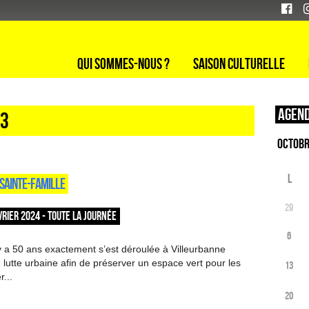
Qui sommes-nous ?
Saison culturelle
Agend
23
L
A SAINTE-FAMILLE
29
RIER 2024 - TOUTE LA JOURNÉE
6
 a 50 ans exactement s’est déroulée à Villeurbanne
 lutte urbaine afin de préserver un espace vert pour les
13
r...
20