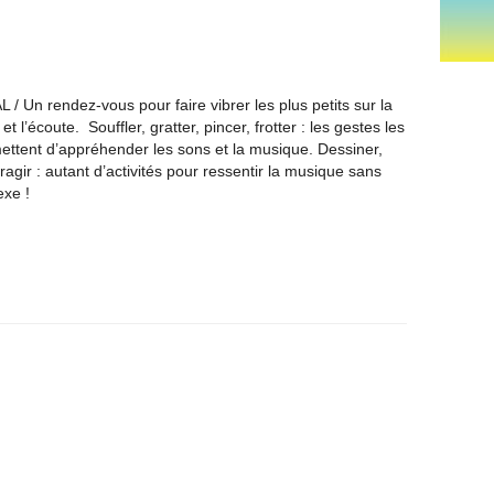
 Un rendez-vous pour faire vibrer les plus petits sur la
t l’écoute. Souffler, gratter, pincer, frotter : les gestes les
ettent d’appréhender les sons et la musique. Dessiner,
eragir : autant d’activités pour ressentir la musique sans
exe !