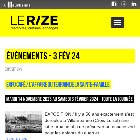
Événements - 3 Fév 24
EXPOSITIONS
EXPO CAFÉ / L’AFFAIRE DU TERRAIN DE LA SAINTE-FAMILLE
MARDI 14 NOVEMBRE 2023 AU SAMEDI 3 FÉVRIER 2024 - TOUTE LA JOURNÉE
EXPOSITION / Il y a 50 ans exactement s’est
déroulée à Villeurbanne (Croix-Luizet) une
lutte urbaine afin de préserver un espace vert
pour les enfants du quartier...
Lire la suite