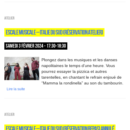
Atelier
ESCALE MUSICALE – ITALIE DU SUD (RÉSERVATION ATELIER)
SAMEDI 3 FÉVRIER 2024 - 17:30-18:30
Plongez dans les musiques et les danses
napolitaines le temps d’une heure. Vous
pourrez essayer la pizzica et autres
tarentelles, en chantant le refrain enjoué de
“Mamma la rondinella” au son du tambourin.
Lire la suite
Atelier
ESCALE MUSICALE – ITALIE DU SUD (RÉSERVATION REPAS) ANNULÉ