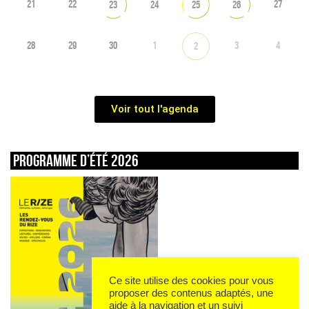
21
22
27
23
24
25
26
28
29
30
1
3
4
2
Voir tout l'agenda
Programme d’été 2026
Ce site utilise des cookies pour vous
proposer des contenus adaptés, une
aide à la navigation et un suivi