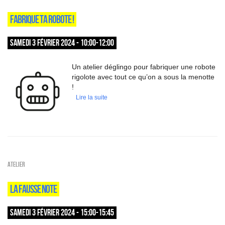
FABRIQUE TA ROBOTE !
SAMEDI 3 FÉVRIER 2024 - 10:00-12:00
Un atelier déglingo pour fabriquer une robote
rigolote avec tout ce qu’on a sous la menotte
!
Lire la suite
Atelier
LA FAUSSE NOTE
SAMEDI 3 FÉVRIER 2024 - 15:00-15:45