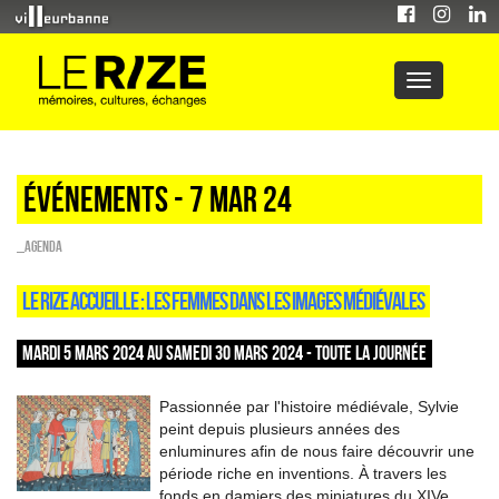
Événements - 7 Mar 24
_Agenda
LE RIZE ACCUEILLE : LES FEMMES DANS LES IMAGES MÉDIÉVALES
MARDI 5 MARS 2024 AU SAMEDI 30 MARS 2024 - TOUTE LA JOURNÉE
Passionnée par l'histoire médiévale, Sylvie
peint depuis plusieurs années des
enluminures afin de nous faire découvrir une
période riche en inventions. À travers les
fonds en damiers des miniatures du XIVe