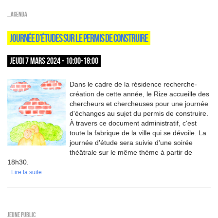
_Agenda
JOURNÉE D’ÉTUDES SUR LE PERMIS DE CONSTRUIRE
JEUDI 7 MARS 2024 - 10:00-18:00
Dans le cadre de la résidence recherche-
création de cette année, le Rize accueille des
chercheurs et chercheuses pour une journée
d'échanges au sujet du permis de construire.
À travers ce document administratif, c'est
toute la fabrique de la ville qui se dévoile. La
journée d'étude sera suivie d'une soirée
théâtrale sur le même thème à partir de
18h30.
Lire la suite
Jeune public