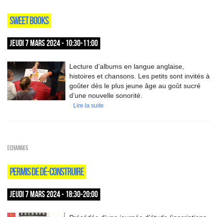
SWEET BOOKS
JEUDI 7 MARS 2024 - 10:30-11:00
Lecture d’albums en langue anglaise,
histoires et chansons. Les petits sont invités à
goûter dès le plus jeune âge au goût sucré
d’une nouvelle sonorité.
Lire la suite
ECHANGES
PERMIS DE DÉ-CONSTRUIRE
JEUDI 7 MARS 2024 - 18:30-20:00