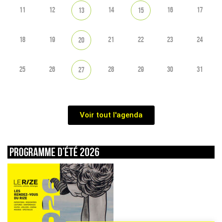
11
12
14
16
17
13
15
18
19
21
22
23
24
20
25
26
28
29
30
31
27
Voir tout l'agenda
Programme d’été 2026