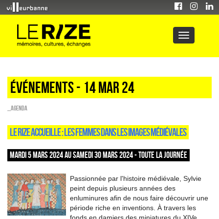
Événements - 14 Mar 24
_Agenda
LE RIZE ACCUEILLE : LES FEMMES DANS LES IMAGES MÉDIÉVALES
MARDI 5 MARS 2024 AU SAMEDI 30 MARS 2024 - TOUTE LA JOURNÉE
Passionnée par l'histoire médiévale, Sylvie
peint depuis plusieurs années des
enluminures afin de nous faire découvrir une
période riche en inventions. À travers les
fonds en damiers des miniatures du XIVe