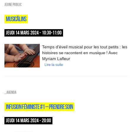
Jeune public
MUSICÂLINS
JEUDI 14 MARS 2024 - 10:30-11:00
Temps d’éveil musical pour les tout petits : les
histoires se racontent en musique ! Avec
Myriam Lafleur
Lire la suite
_Agenda
INFUSION FÉMINISTE #1 – PRENDRE SOIN
JEUDI 14 MARS 2024 - 20:00