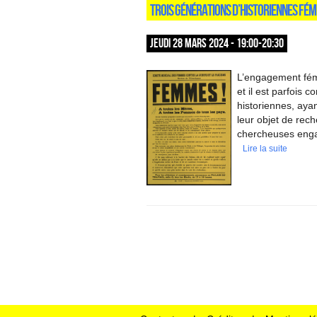
TROIS GÉNÉRATIONS D’HISTORIENNES FÉM
JEUDI 28 MARS 2024 - 19:00-20:30
L’engagement fém
et il est parfois
historiennes, ayan
leur objet de rech
chercheuses eng
Lire la suite