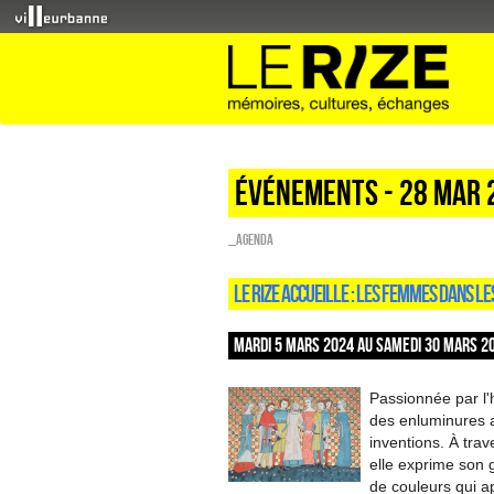
Événements - 28 Mar 
_Agenda
LE RIZE ACCUEILLE : LES FEMMES DANS L
MARDI 5 MARS 2024 AU SAMEDI 30 MARS 20
Passionnée par l'
des enluminures a
inventions. À tra
elle exprime son g
de couleurs qui ap