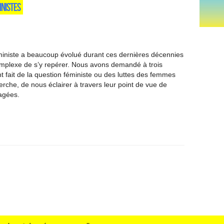
INISTES
iniste a beaucoup évolué durant ces dernières décennies
 complexe de s’y repérer. Nous avons demandé à trois
t fait de la question féministe ou des luttes des femmes
erche, de nous éclairer à travers leur point de vue de
agées.