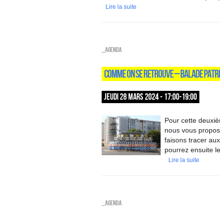
Lire la suite
_Agenda
COMME ON SE RETROUVE – BALADE PATR
JEUDI 28 MARS 2024 - 17:00-19:00
Pour cette deuxiè
nous vous propos
faisons tracer aux
pourrez ensuite l
Lire la suite
_Agenda