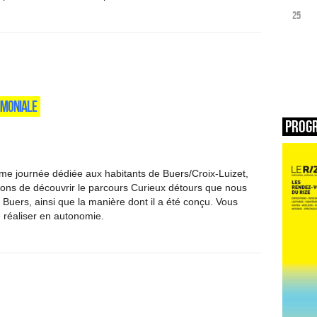
25
IMONIALE
Prog
me journée dédiée aux habitants de Buers/Croix-Luizet,
ons de découvrir le parcours Curieux détours que nous
 Buers, ainsi que la manière dont il a été conçu. Vous
e réaliser en autonomie.