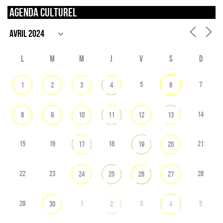
Agenda culturel
L
M
M
J
V
S
D
5
7
1
2
3
4
6
14
8
9
10
11
12
13
15
16
18
21
17
19
20
22
23
28
24
25
26
27
29
1
3
5
30
2
4