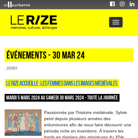
Événements - 30 Mar 24
_Agenda
LE RIZE ACCUEILLE : LES FEMMES DANS LES IMAGES MÉDIÉVALES
MARDI 5 MARS 2024 AU SAMEDI 30 MARS 2024 - TOUTE LA JOURNÉE
Passionnée par l'histoire médiévale, Sylvie
peint depuis plusieurs années des
enluminures afin de nous faire découvrir une
période riche en inventions. À travers les
fonds en damiers des miniatures du XIVe