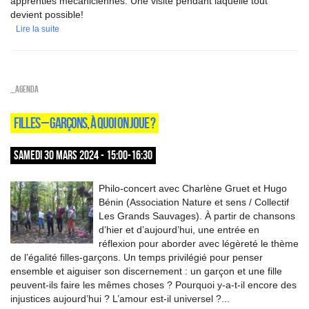
apprenties mécaniciennes. Une visite pendant laquelle tout
devient possible!
Lire la suite
_Agenda
FILLES – GARÇONS, À QUOI ON JOUE ?
SAMEDI 30 MARS 2024 - 15:00-16:30
Philo-concert avec Charlène Gruet et Hugo
Bénin (Association Nature et sens / Collectif
Les Grands Sauvages). À partir de chansons
d’hier et d’aujourd’hui, une entrée en
réflexion pour aborder avec légèreté le thème
de l’égalité filles-garçons. Un temps privilégié pour penser
ensemble et aiguiser son discernement : un garçon et une fille
peuvent-ils faire les mêmes choses ? Pourquoi y-a-t-il encore des
injustices aujourd’hui ? L’amour est-il universel ?...