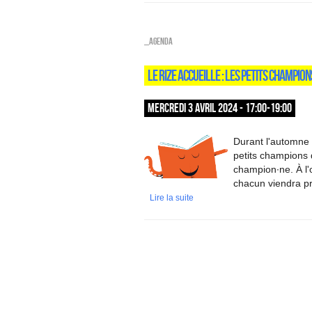
_Agenda
LE RIZE ACCUEILLE : LES PETITS CHAMPIO
MERCREDI 3 AVRIL 2024 - 17:00-19:00
Durant l'automne 
petits champions d
champion∙ne. À l'
chacun viendra pr
Lire la suite