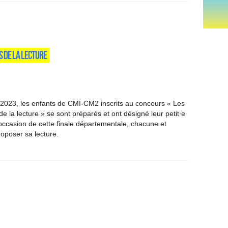
NS DE LA LECTURE
2023, les enfants de CMI-CM2 inscrits au concours « Les
e la lecture » se sont préparés et ont désigné leur petit∙e
occasion de cette finale départementale, chacune et
oposer sa lecture.