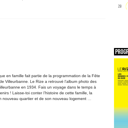
29
Prog
ue en famille fait partie de la programmation de la Fête
 de Villeurbanne. Le Rize a retrouvé l’album photo des
à Villeurbanne en 1934. Fais un voyage dans le temps à
nirs ! Laisse-toi conter l’histoire de cette famille, la
n nouveau quartier et de son nouveau logement …