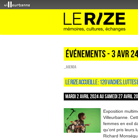
Événements - 3 Avr 2
_Agenda
LE RIZE ACCUEILLE : 120 VACHES, LUTTES
MARDI 2 AVRIL 2024 AU SAMEDI 27 AVRIL 2
Exposition multimé
Villeurbanne. Cett
femmes en exil dan
qu’ont pris leur
Richard Monségu, 