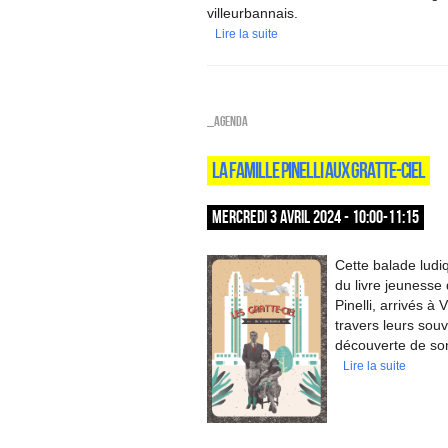
villeurbannais.
Lire la suite
_Agenda
LA FAMILLE PINELLI AUX GRATTE-CIEL
MERCREDI 3 AVRIL 2024 - 10:00-11:15
Cette balade ludiq
du livre jeunesse
Pinelli, arrivés 
travers leurs souve
découverte de so
Lire la suite