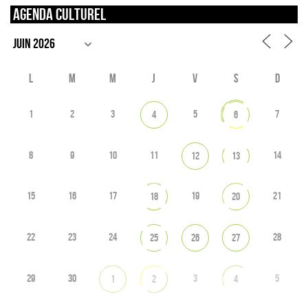
Agenda culturel
L
M
M
J
V
S
D
1
2
3
5
7
4
6
8
9
10
11
14
12
13
15
16
17
19
21
18
20
22
23
24
28
25
26
27
29
30
3
5
1
2
4