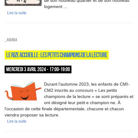
de son nouveau quartier et de son nouveau
logement …
Lire la suite
_Agenda
LE RIZE ACCUEILLE : LES PETITS CHAMPIONS DE LA LECTURE
MERCREDI 3 AVRIL 2024 - 17:00-19:00
Durant l'automne 2023, les enfants de CMI-
CM2 inscrits au concours « Les petits
champions de la lecture » se sont préparés et
ont désigné leur petit∙e champion∙ne. À
l'occasion de cette finale départementale, chacune et chacun
viendra proposer sa lecture.
Lire la suite