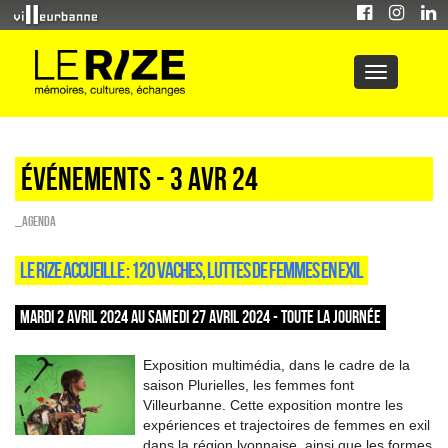
Événements - 3 Avr 24
_Agenda
LE RIZE ACCUEILLE : 120 VACHES, LUTTES DE FEMMES EN EXIL
MARDI 2 AVRIL 2024 AU SAMEDI 27 AVRIL 2024 - TOUTE LA JOURNÉE
Exposition multimédia, dans le cadre de la
saison Plurielles, les femmes font
Villeurbanne. Cette exposition montre les
expériences et trajectoires de femmes en exil
dans la région lyonnaise, ainsi que les formes