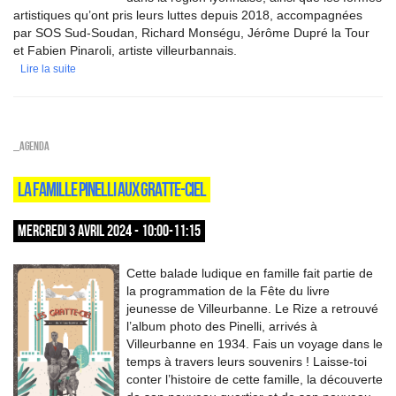
artistiques qu’ont pris leurs luttes depuis 2018, accompagnées
par SOS Sud-Soudan, Richard Monségu, Jérôme Dupré la Tour
et Fabien Pinaroli, artiste villeurbannais.
Lire la suite
_Agenda
LA FAMILLE PINELLI AUX GRATTE-CIEL
MERCREDI 3 AVRIL 2024 - 10:00-11:15
Cette balade ludique en famille fait partie de
la programmation de la Fête du livre
jeunesse de Villeurbanne. Le Rize a retrouvé
l’album photo des Pinelli, arrivés à
Villeurbanne en 1934. Fais un voyage dans le
temps à travers leurs souvenirs ! Laisse-toi
conter l’histoire de cette famille, la découverte