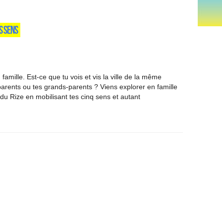
S SENS
famille. Est-ce que tu vois et vis la ville de la même
arents ou tes grands-parents ? Viens explorer en famille
 du Rize en mobilisant tes cinq sens et autant