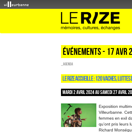
Événements - 17 Avr 
_Agenda
LE RIZE ACCUEILLE : 120 VACHES, LUTTES
MARDI 2 AVRIL 2024 AU SAMEDI 27 AVRIL 2
Exposition multimé
Villeurbanne. Cett
femmes en exil dan
qu’ont pris leur
Richard Monségu, 