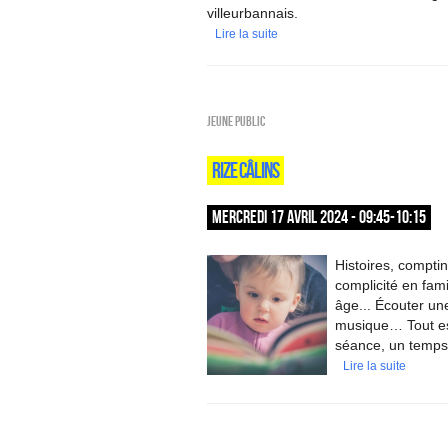
villeurbannais.
Lire la suite
Jeune public
RIZE CÂLINS
MERCREDI 17 AVRIL 2024 - 09:45-10:15
Histoires, compti
complicité en fami
âge... Écouter une
musique… Tout est 
séance, un temps 
Lire la suite