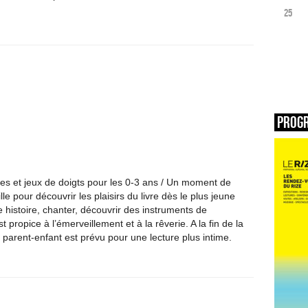
25
Prog
nes et jeux de doigts pour les 0-3 ans / Un moment de
lle pour découvrir les plaisirs du livre dès le plus jeune
 histoire, chanter, découvrir des instruments de
propice à l’émerveillement et à la rêverie. A la fin de la
parent-enfant est prévu pour une lecture plus intime.