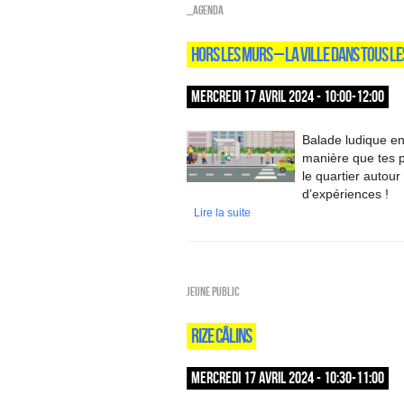
_Agenda
HORS LES MURS – LA VILLE DANS TOUS LE
MERCREDI 17 AVRIL 2024 - 10:00-12:00
Balade ludique en 
manière que tes p
le quartier autour
d’expériences !
Lire la suite
Jeune public
RIZE CÂLINS
MERCREDI 17 AVRIL 2024 - 10:30-11:00