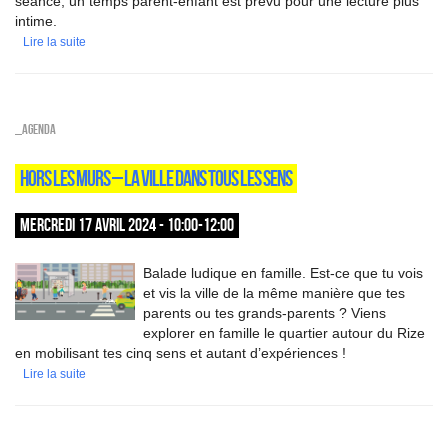
séance, un temps parent-enfant est prévu pour une lecture plus
intime.
Lire la suite
_Agenda
HORS LES MURS – LA VILLE DANS TOUS LES SENS
MERCREDI 17 AVRIL 2024 - 10:00-12:00
Balade ludique en famille. Est-ce que tu vois
et vis la ville de la même manière que tes
parents ou tes grands-parents ? Viens
explorer en famille le quartier autour du Rize
en mobilisant tes cinq sens et autant d’expériences !
Lire la suite