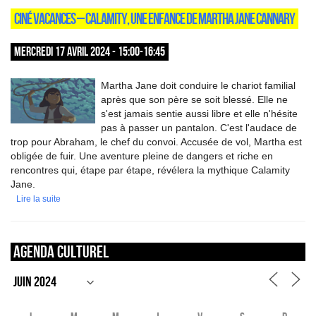
CINÉ VACANCES – CALAMITY, UNE ENFANCE DE MARTHA JANE CANNARY
MERCREDI 17 AVRIL 2024 - 15:00-16:45
Martha Jane doit conduire le chariot familial
après que son père se soit blessé. Elle ne
s'est jamais sentie aussi libre et elle n'hésite
pas à passer un pantalon. C'est l'audace de
trop pour Abraham, le chef du convoi. Accusée de vol, Martha est
obligée de fuir. Une aventure pleine de dangers et riche en
rencontres qui, étape par étape, révélera la mythique Calamity
Jane.
Lire la suite
Agenda culturel