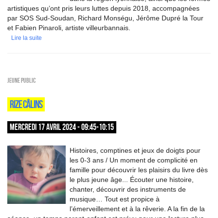
artistiques qu’ont pris leurs luttes depuis 2018, accompagnées
par SOS Sud-Soudan, Richard Monségu, Jérôme Dupré la Tour
et Fabien Pinaroli, artiste villeurbannais.
Lire la suite
Jeune public
RIZE CÂLINS
MERCREDI 17 AVRIL 2024 - 09:45-10:15
Histoires, comptines et jeux de doigts pour
les 0-3 ans / Un moment de complicité en
famille pour découvrir les plaisirs du livre dès
le plus jeune âge... Écouter une histoire,
chanter, découvrir des instruments de
musique… Tout est propice à
l’émerveillement et à la rêverie. A la fin de la