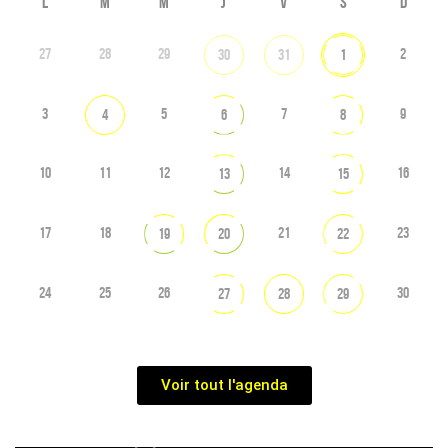
L
M
M
J
V
S
D
27
28
29
2
30
31
1
3
5
7
9
4
6
8
10
11
12
14
16
13
15
17
18
21
23
19
20
22
24
25
26
30
27
28
29
Voir tout l'agenda