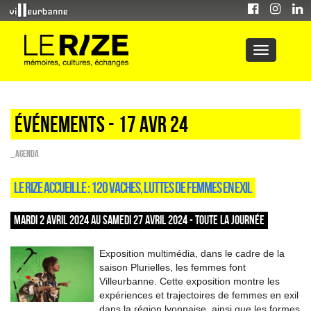
Événements - 17 Avr 24
_Agenda
LE RIZE ACCUEILLE : 120 VACHES, LUTTES DE FEMMES EN EXIL
MARDI 2 AVRIL 2024 AU SAMEDI 27 AVRIL 2024 - TOUTE LA JOURNÉE
Exposition multimédia, dans le cadre de la
saison Plurielles, les femmes font
Villeurbanne. Cette exposition montre les
expériences et trajectoires de femmes en exil
dans la région lyonnaise, ainsi que les formes