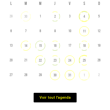
L
M
M
J
V
S
D
29
1
3
5
30
2
4
6
7
8
9
10
12
11
13
17
19
14
15
16
18
20
21
26
22
23
24
25
27
28
29
2
30
31
1
Voir tout l'agenda