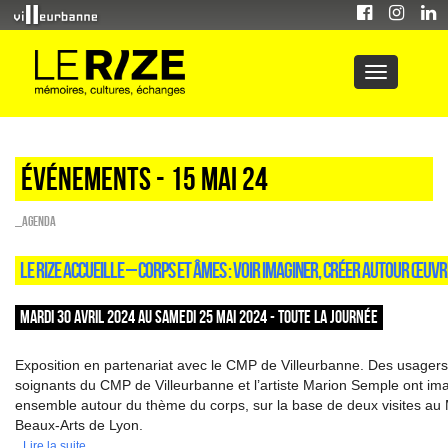
Événements - 15 Mai 24
_Agenda
LE RIZE ACCUEILLE – CORPS ET ÂMES : VOIR IMAGINER, CRÉER AUTOUR ŒUV
MARDI 30 AVRIL 2024 AU SAMEDI 25 MAI 2024 - TOUTE LA JOURNÉE
Exposition en partenariat avec le CMP de Villeurbanne. Des usagers
soignants du CMP de Villeurbanne et l’artiste Marion Semple ont ima
ensemble autour du thème du corps, sur la base de deux visites a
Beaux-Arts de Lyon.
Lire la suite