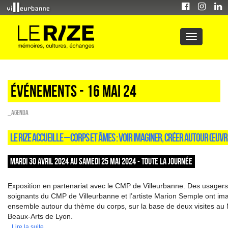
Événements - 16 Mai 24
_Agenda
LE RIZE ACCUEILLE – CORPS ET ÂMES : VOIR IMAGINER, CRÉER AUTOUR ŒUV
MARDI 30 AVRIL 2024 AU SAMEDI 25 MAI 2024 - TOUTE LA JOURNÉE
Exposition en partenariat avec le CMP de Villeurbanne. Des usagers
soignants du CMP de Villeurbanne et l’artiste Marion Semple ont ima
ensemble autour du thème du corps, sur la base de deux visites a
Beaux-Arts de Lyon.
Lire la suite