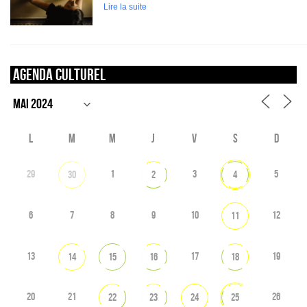
Lire la suite
Agenda culturel
L
M
M
J
V
S
D
29
1
3
5
30
2
4
6
7
8
9
10
12
11
13
17
19
14
15
16
18
20
21
26
22
23
24
25