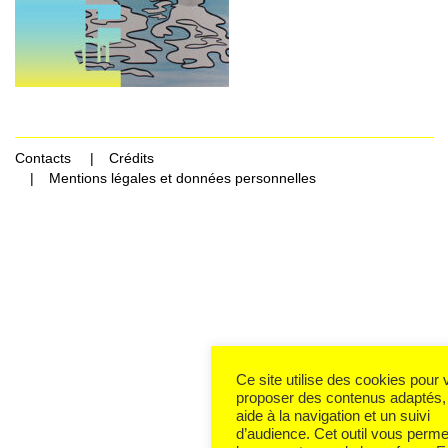
Contacts
Crédits
Mentions légales et données personnelles
Ce site utilise des cookies pour
proposer des contenus adaptés,
aide à la navigation et un suivi
d’audience. Cet outil vous perme