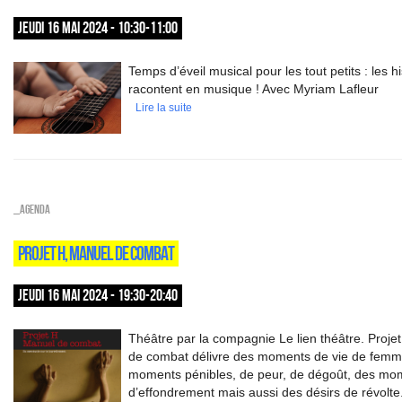
JEUDI 16 MAI 2024 - 10:30-11:00
Temps d’éveil musical pour les tout petits : les h
racontent en musique ! Avec Myriam Lafleur
Lire la suite
_Agenda
PROJET H, MANUEL DE COMBAT
JEUDI 16 MAI 2024 - 19:30-20:40
Théâtre par la compagnie Le lien théâtre. Proje
de combat délivre des moments de vie de femm
moments pénibles, de peur, de dégoût, des mo
d’effondrement mais aussi des désirs de révolte