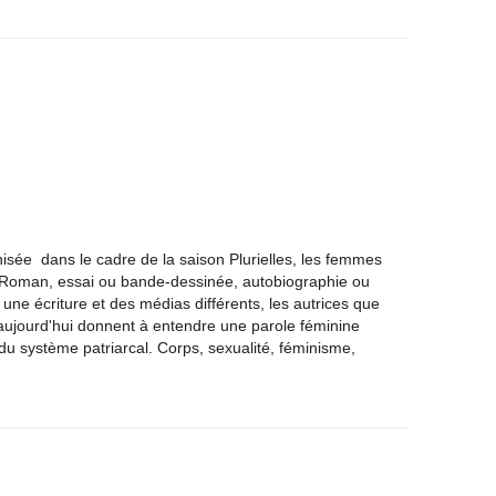
isée dans le cadre de la saison Plurielles, les femmes
e Roman, essai ou bande-dessinée, autobiographie ou
 une écriture et des médias différents, les autrices que
aujourd'hui donnent à entendre une parole féminine
 du système patriarcal. Corps, sexualité, féminisme,
.