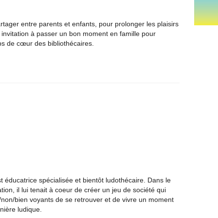
rtager entre parents et enfants, pour prolonger les plaisirs
e invitation à passer un bon moment en famille pour
ps de cœur des bibliothécaires.
st éducatrice spécialisée et bientôt ludothécaire. Dans le
ion, il lui tenait à coeur de créer un jeu de société qui
non/bien voyants de se retrouver et de vivre un moment
ière ludique.