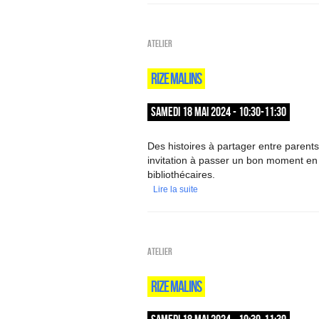
Atelier
RIZE MALINS
SAMEDI 18 MAI 2024 - 10:30-11:30
Des histoires à partager entre parents 
invitation à passer un bon moment en
bibliothécaires.
Lire la suite
Atelier
RIZE MALINS