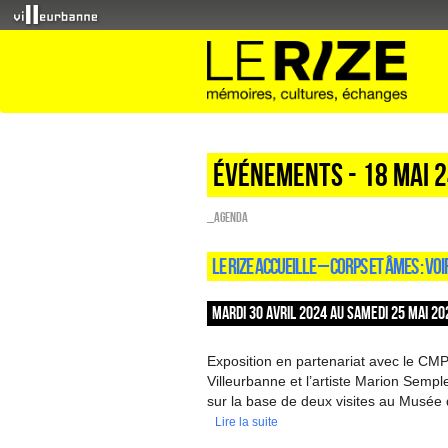
Événements - 18 Mai 
_Agenda
LE RIZE ACCUEILLE – CORPS ET ÂMES : V
MARDI 30 AVRIL 2024 AU SAMEDI 25 MAI 20
Exposition en partenariat avec le CM
Villeurbanne et l’artiste Marion Semp
sur la base de deux visites au Musée
Lire la suite