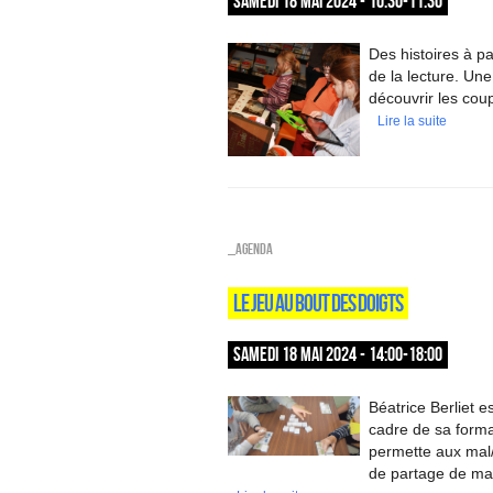
SAMEDI 18 MAI 2024 - 10:30-11:30
Des histoires à pa
de la lecture. Un
découvrir les cou
Lire la suite
_Agenda
LE JEU AU BOUT DES DOIGTS
SAMEDI 18 MAI 2024 - 14:00-18:00
Béatrice Berliet e
cadre de sa format
permette aux mal/
de partage de man