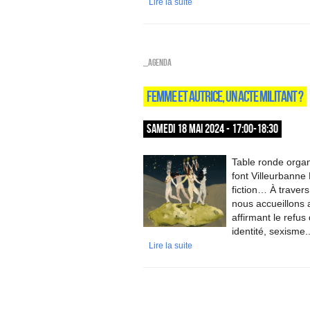
Lire la suite
_Agenda
FEMME ET AUTRICE, UN ACTE MILITANT ?
SAMEDI 18 MAI 2024 - 17:00-18:30
Table ronde organ
font Villeurbann
fiction… À travers
nous accueillons 
affirmant le refus
identité, sexisme.
Lire la suite