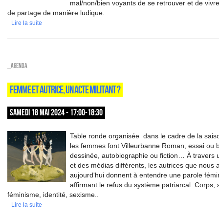
mal/non/bien voyants de se retrouver et de viv
de partage de manière ludique.
Lire la suite
_Agenda
FEMME ET AUTRICE, UN ACTE MILITANT ?
SAMEDI 18 MAI 2024 - 17:00-18:30
Table ronde organisée dans le cadre de la saison
les femmes font Villeurbanne Roman, essai ou 
dessinée, autobiographie ou fiction… À travers 
et des médias différents, les autrices que nous 
aujourd'hui donnent à entendre une parole fémi
affirmant le refus du système patriarcal. Corps, 
féminisme, identité, sexisme..
Lire la suite