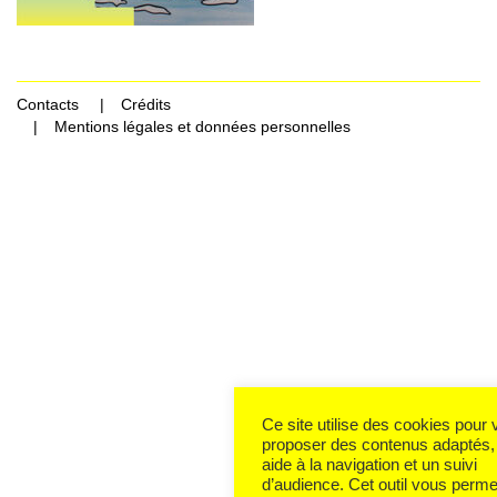
Contacts
Crédits
Mentions légales et données personnelles
Ce site utilise des cookies pour
proposer des contenus adaptés,
aide à la navigation et un suivi
d’audience. Cet outil vous perme