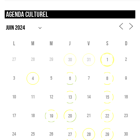
Agenda culturel
L
M
M
J
V
S
D
27
28
29
2
30
31
1
3
5
7
9
4
6
8
10
11
12
14
16
13
15
17
18
21
23
19
20
22
24
25
26
30
27
28
29