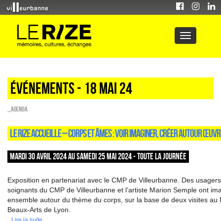
Événements - 18 Mai 24
_Agenda
LE RIZE ACCUEILLE – CORPS ET ÂMES : VOIR IMAGINER, CRÉER AUTOUR ŒUV
MARDI 30 AVRIL 2024 AU SAMEDI 25 MAI 2024 - TOUTE LA JOURNÉE
Exposition en partenariat avec le CMP de Villeurbanne. Des usagers
soignants du CMP de Villeurbanne et l’artiste Marion Semple ont ima
ensemble autour du thème du corps, sur la base de deux visites a
Beaux-Arts de Lyon.
Lire la suite