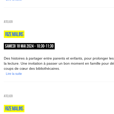
Atelier
RIZE MALINS
SAMEDI 18 MAI 2024 - 10:30-11:30
Des histoires à partager entre parents et enfants, pour prolonger les 
la lecture. Une invitation à passer un bon moment en famille pour dé
coups de cœur des bibliothécaires.
Lire la suite
Atelier
RIZE MALINS