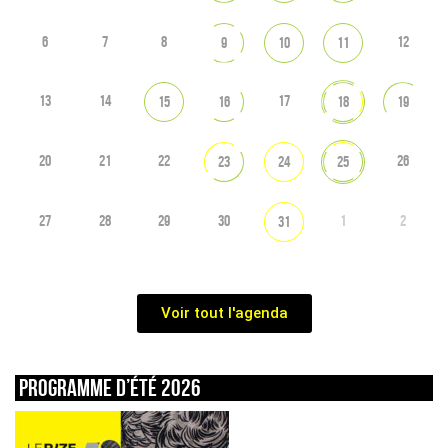
6
7
8
12
9
10
11
13
14
17
15
16
18
19
20
21
22
26
23
24
25
27
28
29
30
1
2
31
Voir tout l'agenda
Programme d’été 2026