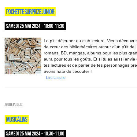
POCHETTE SURPRIZE JUNIOR
SAMEDI 25 MAI 2024 - 10:00-11:30
Le p’tit déjeuner du club lecture. Viens découvri
de cœur des bibliothécaires autour d’un p’tit dej’ 
romans, BD, mangas, albums pour les plus grand
aura pour tous les goûts. Et si tu as aussi envie
tes lectures et de parler de tes personnages pr
avons hâte de t’écouter !
Lire la suite
Jeune public
MUSICÂLINS
SAMEDI 25 MAI 2024 - 10:30-11:00