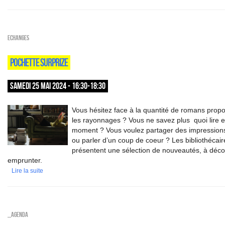
ECHANGES
POCHETTE SURPRIZE
SAMEDI 25 MAI 2024 - 16:30-18:30
Vous hésitez face à la quantité de romans prop
les rayonnages ? Vous ne savez plus quoi lire 
moment ? Vous voulez partager des impressions
ou parler d’un coup de coeur ? Les bibliothécair
présentent une sélection de nouveautés, à décou
emprunter.
Lire la suite
_Agenda