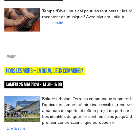
Temps d’éveil musical pour les tout petits : les h
racontent en musique ! Avec Myriam Lafleur
Lire la suite
_Agenda
HORS LES MURS – LA DOUA, LIEUX COMMUNS ?
SAMEDI 25 MAI 2024 - 14:30-16:00
Balade urbaine. Terrains communaux submersib
l’agriculture, zone militaire inaccessible, rende
amateurs de sports et même projet de port sur
Les identités du quartier sont multiples jusqu’à d
premier centre scientifique européen ».
Lire la suite