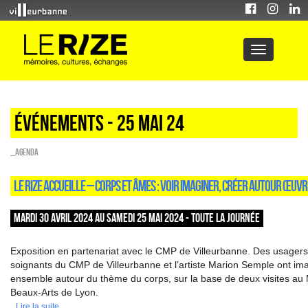
Événements - 25 Mai 24
_Agenda
LE RIZE ACCUEILLE – CORPS ET ÂMES : VOIR IMAGINER, CRÉER AUTOUR ŒUV
MARDI 30 AVRIL 2024 AU SAMEDI 25 MAI 2024 - TOUTE LA JOURNÉE
Exposition en partenariat avec le CMP de Villeurbanne. Des usagers
soignants du CMP de Villeurbanne et l’artiste Marion Semple ont ima
ensemble autour du thème du corps, sur la base de deux visites a
Beaux-Arts de Lyon.
Lire la suite