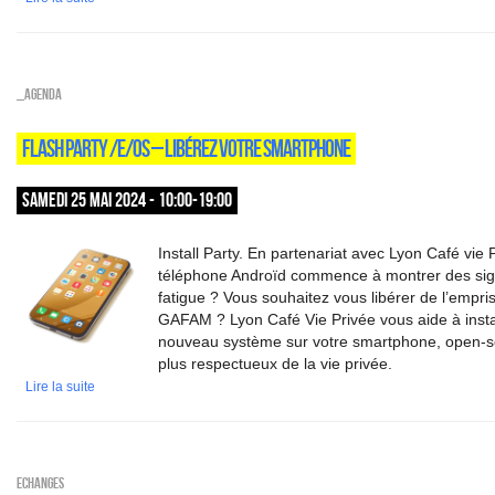
_Agenda
FLASH PARTY /E/OS – LIBÉREZ VOTRE SMARTPHONE
SAMEDI 25 MAI 2024 - 10:00-19:00
Install Party. En partenariat avec Lyon Café vie 
téléphone Androïd commence à montrer des si
fatigue ? Vous souhaitez vous libérer de l’empri
GAFAM ? Lyon Café Vie Privée vous aide à insta
nouveau système sur votre smartphone, open-s
plus respectueux de la vie privée.
Lire la suite
ECHANGES