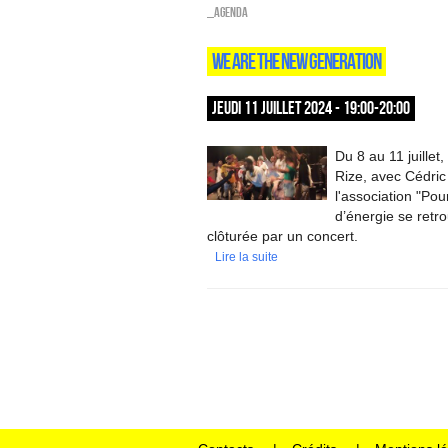
_Agenda
WE ARE THE NEW GENERATION
JEUDI 11 JUILLET 2024 - 19:00-20:00
Du 8 au 11 juillet
Rize, avec Cédric
l'association "Pou
d’énergie se retr
clôturée par un concert.
Lire la suite