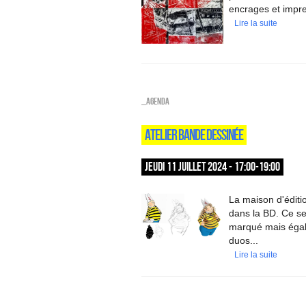
encrages et impre
Lire la suite
_Agenda
ATELIER BANDE DESSINÉE
JEUDI 11 JUILLET 2024 - 17:00-19:00
La maison d'éditi
dans la BD. Ce se
marqué mais égal
duos...
Lire la suite