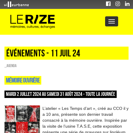
Événements - 11 Juil 24
_Agenda
MÉMOIRE OUVRIÈRE
MARDI 2 JUILLET 2024 AU SAMEDI 31 AOÛT 2024 - TOUTE LA JOURNÉE
L’atelier « Les Temps d’art », créé au CCO il y
a 10 ans, présente son dernier travail
consacré à la mémoire ouvrière. Inspirée par
la visite de l’usine T.A.S.E, cette exposition
présente une série de gravures sur linoléum.