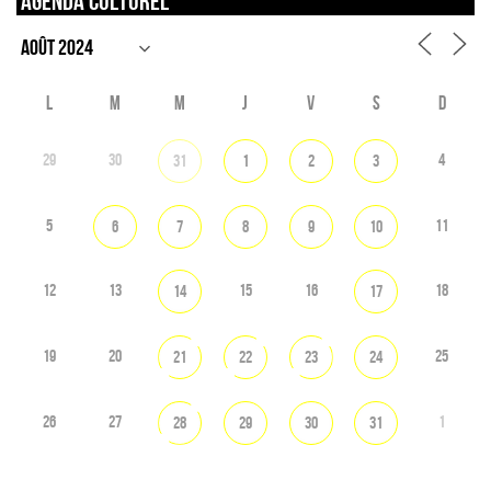
Agenda culturel
L
M
M
J
V
S
D
29
30
4
31
1
2
3
5
11
6
7
8
9
10
12
13
15
16
18
14
17
19
20
25
21
22
23
24
26
27
1
28
29
30
31