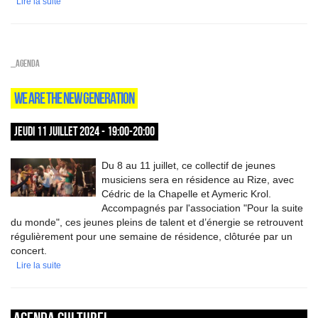
Lire la suite
_Agenda
WE ARE THE NEW GENERATION
JEUDI 11 JUILLET 2024 - 19:00-20:00
Du 8 au 11 juillet, ce collectif de jeunes
musiciens sera en résidence au Rize, avec
Cédric de la Chapelle et Aymeric Krol.
Accompagnés par l'association "Pour la suite
du monde", ces jeunes pleins de talent et d’énergie se retrouvent
régulièrement pour une semaine de résidence, clôturée par un
concert.
Lire la suite