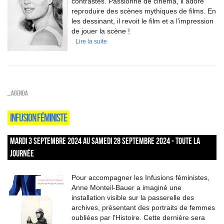
contrastes. Passionné de cinéma, il adore
reproduire des scènes mythiques de films. En
les dessinant, il revoit le film et a l'impression
de jouer la scène !
Lire la suite
_Agenda
INFUSION FÉMINISTE
MARDI 3 SEPTEMBRE 2024 AU SAMEDI 28 SEPTEMBRE 2024 - TOUTE LA
JOURNÉE
Pour accompagner les Infusions féministes,
Anne Monteil-Bauer a imaginé une
installation visible sur la passerelle des
archives, présentant des portraits de femmes
oubliées par l'Histoire. Cette dernière sera