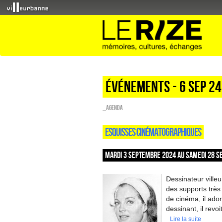
Événements - 6 Sep 24
_Agenda
ESQUISSES CINÉMATOGRAPHIQUES
MARDI 3 SEPTEMBRE 2024 AU SAMEDI 28 S
Dessinateur ville
des supports très 
de cinéma, il ado
dessinant, il revoi
Lire la suite