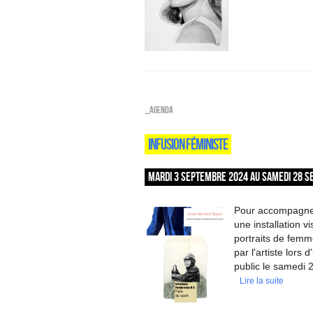
_Agenda
INFUSION FÉMINISTE
MARDI 3 SEPTEMBRE 2024 AU SAMEDI 28 S
Pour accompagner 
une installation v
portraits de femm
par l'artiste lors
public le samedi 2
Lire la suite