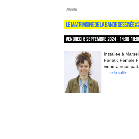
_Agenda
LE MATRIMOINE DE LA BANDE DESSINÉE #
VENDREDI 6 SEPTEMBRE 2024 - 14:00-16:0
Installée à Marseil
Fanatic Female F
viendra nous part
Lire la suite