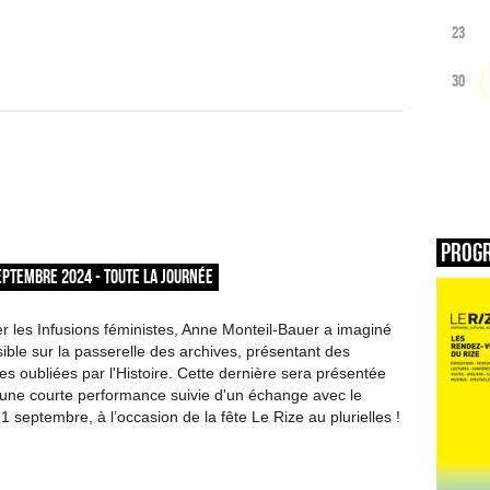
23
30
Prog
EPTEMBRE 2024 - TOUTE LA JOURNÉE
les Infusions féministes, Anne Monteil-Bauer a imaginé
isible sur la passerelle des archives, présentant des
es oubliées par l'Histoire. Cette dernière sera présentée
 d'une courte performance suivie d'un échange avec le
1 septembre, à l’occasion de la fête Le Rize au plurielles !