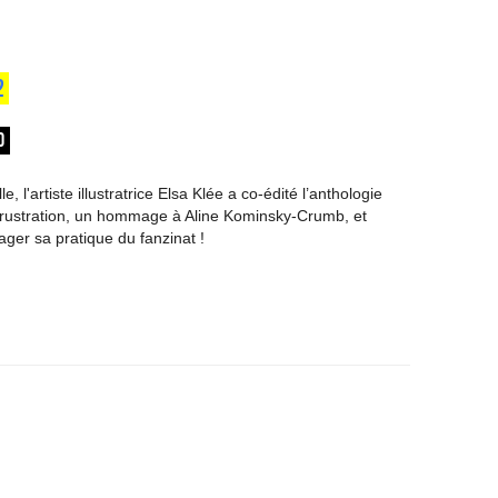
2
0
le, l'artiste illustratrice Elsa Klée a co-édité l’anthologie
rustration, un hommage à Aline Kominsky-Crumb, et
ager sa pratique du fanzinat !