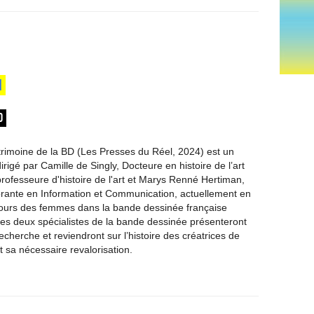
1
0
rimoine de la BD (Les Presses du Réel, 2024) est un
dirigé par Camille de Singly, Docteure en histoire de l’art
rofesseure d'histoire de l'art et Marys Renné Hertiman,
rante en Information et Communication, actuellement en
cours des femmes dans la bande dessinée française
s deux spécialistes de la bande dessinée présenteront
echerche et reviendront sur l’histoire des créatrices de
 sa nécessaire revalorisation.