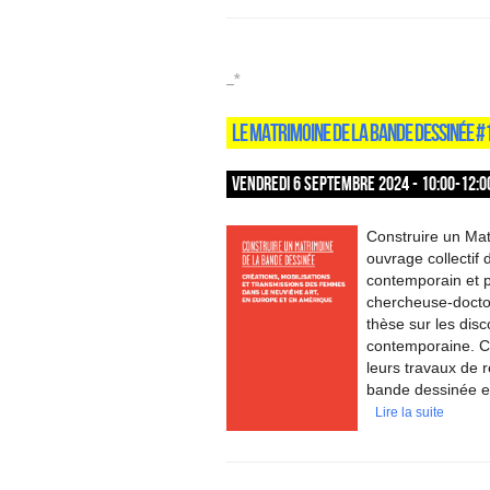
_*
LE MATRIMOINE DE LA BANDE DESSINÉE #
VENDREDI 6 SEPTEMBRE 2024 - 10:00-12:0
Construire un Mat
ouvrage collectif 
contemporain et p
chercheuse-docto
thèse sur les dis
contemporaine. Ce
leurs travaux de r
bande dessinée et
Lire la suite