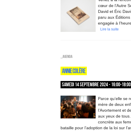
cœur de l’Autre S
David et Éric David
paru aux Éditions
engagée à l’heure 
Lire la suite
_Agenda
ANNIE COLÈRE
SAMEDI 14 SEPTEMBRE 2024 - 16:00-18:00
Parce qu’elle se 
mère de deux enf
l’Avortement et d
aux yeux de tous.
concrète aux femm
bataille pour l’adoption de la loi sur 