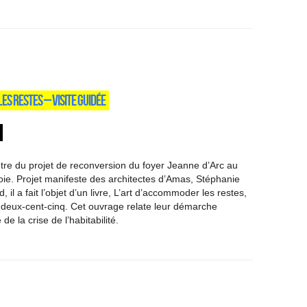
ES RESTES – VISITE GUIDÉE
tre du projet de reconversion du foyer Jeanne d’Arc au
oie. Projet manifeste des architectes d’Amas, Stéphanie
, il a fait l’objet d’un livre, L’art d’accommoder les restes,
 deux-cent-cinq. Cet ouvrage relate leur démarche
de la crise de l’habitabilité.