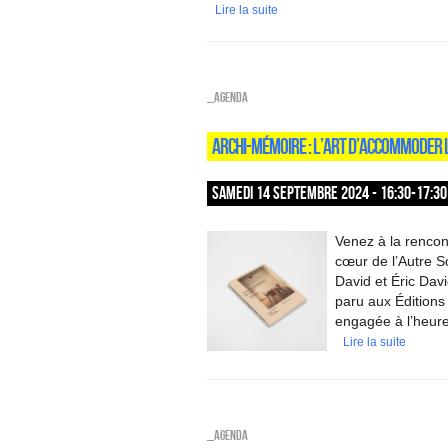
Lire la suite
_Agenda
ARCHI-MÉMOIRE : L’ART D’ACCOMMODER L
SAMEDI 14 SEPTEMBRE 2024 - 16:30-17:30
Venez à la rencon
cœur de l’Autre S
David et Éric David
paru aux Éditions
engagée à l’heure 
Lire la suite
_Agenda