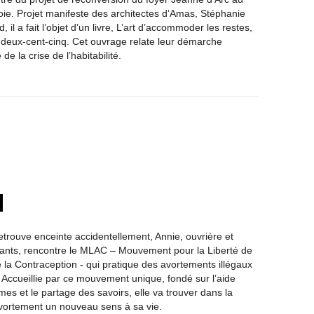
oie. Projet manifeste des architectes d’Amas, Stéphanie
, il a fait l’objet d’un livre, L’art d’accommoder les restes,
 deux-cent-cinq. Cet ouvrage relate leur démarche
de la crise de l’habitabilité.
retrouve enceinte accidentellement, Annie, ouvrière et
ants, rencontre le MLAC – Mouvement pour la Liberté de
e la Contraception - qui pratique des avortements illégaux
 Accueillie par ce mouvement unique, fondé sur l’aide
es et le partage des savoirs, elle va trouver dans la
l'avortement un nouveau sens à sa vie.