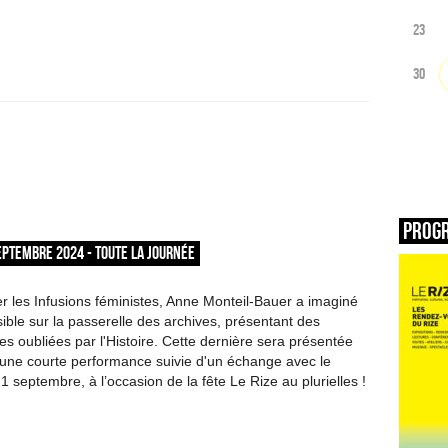
23
30
Prog
EPTEMBRE 2024 - TOUTE LA JOURNÉE
les Infusions féministes, Anne Monteil-Bauer a imaginé
isible sur la passerelle des archives, présentant des
es oubliées par l'Histoire. Cette dernière sera présentée
 d'une courte performance suivie d'un échange avec le
1 septembre, à l’occasion de la fête Le Rize au plurielles !