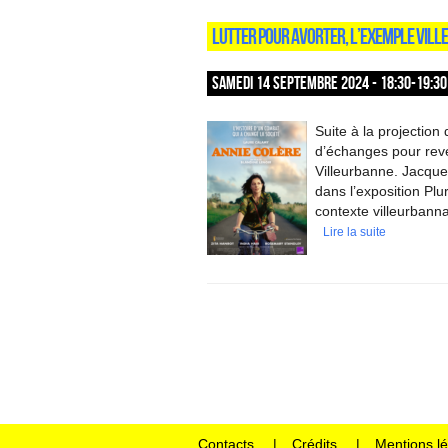
LUTTER POUR AVORTER, L’EXEMPLE VILL
SAMEDI 14 SEPTEMBRE 2024 - 18:30-19:30
Suite à la projectio
d’échanges pour reven
Villeurbanne. Jacque
dans l’exposition Plu
contexte villeurbanna
Lire la suite
Contacts
Crédits
Mentions l