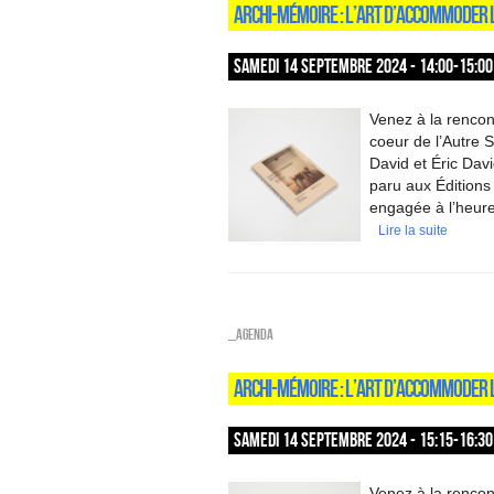
ARCHI-MÉMOIRE : L’ART D’ACCOMMODER L
SAMEDI 14 SEPTEMBRE 2024 - 14:00-15:00
Venez à la rencon
coeur de l’Autre 
David et Éric David
paru aux Éditions
engagée à l’heure 
Lire la suite
_Agenda
ARCHI-MÉMOIRE : L’ART D’ACCOMMODER 
SAMEDI 14 SEPTEMBRE 2024 - 15:15-16:30
Venez à la rencon