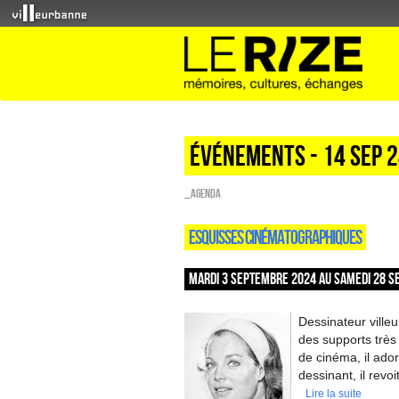
Événements - 14 Sep 
_Agenda
ESQUISSES CINÉMATOGRAPHIQUES
MARDI 3 SEPTEMBRE 2024 AU SAMEDI 28 S
Dessinateur ville
des supports très 
de cinéma, il ado
dessinant, il revoi
Lire la suite