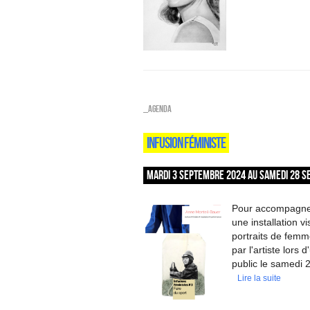
_Agenda
INFUSION FÉMINISTE
MARDI 3 SEPTEMBRE 2024 AU SAMEDI 28 S
Pour accompagner 
une installation v
portraits de femm
par l'artiste lors
public le samedi 2
Lire la suite