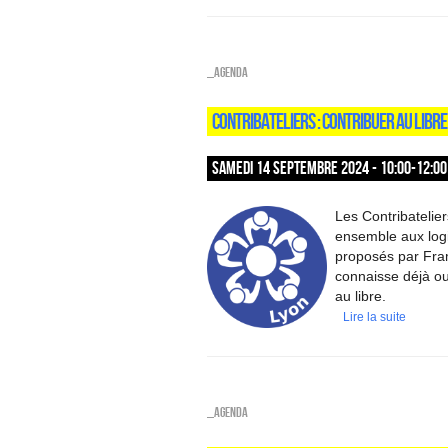
_Agenda
CONTRIBATELIERS : CONTRIBUER AU LIBRE
SAMEDI 14 SEPTEMBRE 2024 - 10:00-12:00
Les Contribatelie
ensemble aux logic
proposés par Fram
connaisse déjà ou
au libre.
Lire la suite
_Agenda