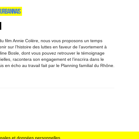
EURBANNAIS
n du film Annie Colère, nous vous proposons un temps
ir sur l’histoire des luttes en faveur de l’avortement à
line Bosle, dont vous pouvez retrouver le témoignage
rielles, racontera son engagement et l’inscrira dans le
is en écho au travail fait par le Planning familial du Rhône.
égales et données personnelles